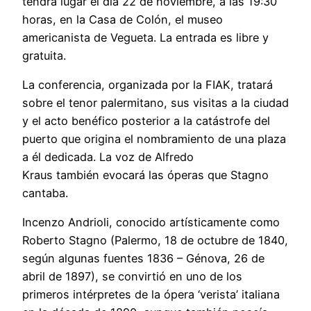
tendrá lugar el día 22 de noviembre, a las 19:30
horas, en la Casa de Colón, el museo
americanista de Vegueta. La entrada es libre y
gratuita.
La conferencia, organizada por la FIAK, tratará
sobre el tenor palermitano, sus visitas a la ciudad
y el acto benéfico posterior a la catástrofe del
puerto que origina el nombramiento de una plaza
a él dedicada. La voz de Alfredo
Kraus también evocará las óperas que Stagno
cantaba.
Incenzo Andrioli, conocido artísticamente como
Roberto Stagno (Palermo, 18 de octubre de 1840,
según algunas fuentes 1836 – Génova, 26 de
abril de 1897), se convirtió en uno de los
primeros intérpretes de la ópera ‘verista’ italiana