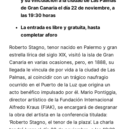
y su vinculación a la ciudad de Las Palmas
de Gran Canaria
el día
22
de
noviembre
, a
las 19:30 horas
La entrada
es
libre y gratuita, hasta
completar aforo
Roberto Stagno, tenor nacido en Palermo y gran
estrella lírica del siglo XIX, visitó la isla de Gran
Canaria en varias ocasiones, pero, en 1888, su
llegada le vincula de por vida a la ciudad de Las
Palmas, al coincidir con un trágico naufragio
ocurrido en el Puerto de la Luz que origina un
acto benéfico impulsado por él. Mario Pontiggia,
director artístico de la Fundación Internacional
Alfredo Kraus (FIAK), se encargará de desgranar
la obra del artista en la conferencia titulada:
‘Roberto Stagno, el tenor de la plaza’. La charla