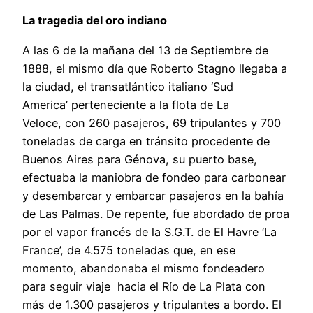
La tragedia del oro indiano
A las 6 de la mañana del 13 de Septiembre de
1888, el mismo día que Roberto Stagno llegaba a
la ciudad, el transatlántico italiano ‘Sud
America’ perteneciente a la flota de La
Veloce, con 260 pasajeros, 69 tripulantes y 700
toneladas de carga en tránsito procedente de
Buenos Aires para Génova, su puerto base,
efectuaba la maniobra de fondeo para carbonear
y desembarcar y embarcar pasajeros en la bahía
de Las Palmas. De repente, fue abordado de proa
por el vapor francés de la S.G.T. de El Havre ‘La
France’, de 4.575 toneladas que, en ese
momento, abandonaba el mismo fondeadero
para seguir viaje hacia el Río de La Plata con
más de 1.300 pasajeros y tripulantes a bordo. El