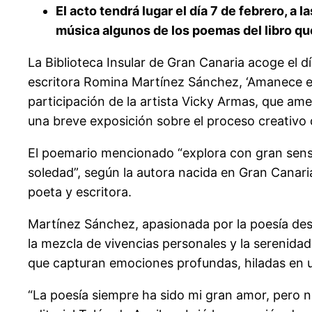
El acto tendrá lugar el día 7 de febrero, a
música algunos de los poemas del libro que
La Biblioteca Insular de Gran Canaria acoge el d
escritora Romina Martínez Sánchez, ‘Amanece ent
participación de la artista Vicky Armas, que am
una breve exposición sobre el proceso creativo 
El poemario mencionado “explora con gran sensibi
soledad”, según la autora nacida en Gran Canar
poeta y escritora.
Martínez Sánchez, apasionada por la poesía desd
la mezcla de vivencias personales y la serenidad
que capturan emociones profundas, hiladas en una 
“La poesía siempre ha sido mi gran amor, pero 