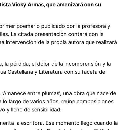
 artista Vicky Armas, que amenizará con su
l primer poemario publicado por la profesora y
les. La citada presentación contará con la
a intervención de la propia autora que realizará
 la pérdida, el dolor de la incomprensión y la
a Castellana y Literatura con su faceta de
, ‘Amanece entre plumas’
,
una obra que nace de
 a lo largo de varios años, reúne composiciones
o y lleno de sensibilidad.
menta la escritora. Ese momento llegó cuando la