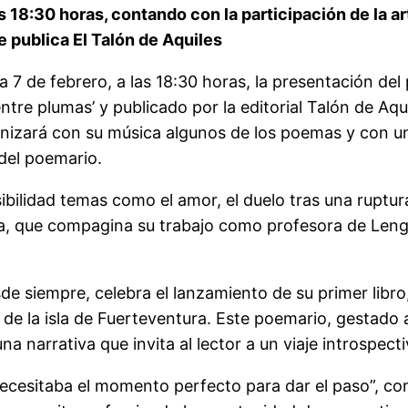
 las 18:30 horas, contando con la participación de la
 publica El Talón de Aquiles
ía 7 de febrero, a las 18:30 horas, la presentación de
re plumas’ y publicado por la editorial Talón de Aqui
enizará con su música algunos de los poemas y con un
del poemario.
lidad temas como el amor, el duelo tras una ruptura,
ia, que compagina su trabajo como profesora de Lengu
e siempre, celebra el lanzamiento de su primer libro
 de la isla de Fuerteventura. Este poemario, gestado
narrativa que invita al lector a un viaje introspectiv
necesitaba el momento perfecto para dar el paso”, co