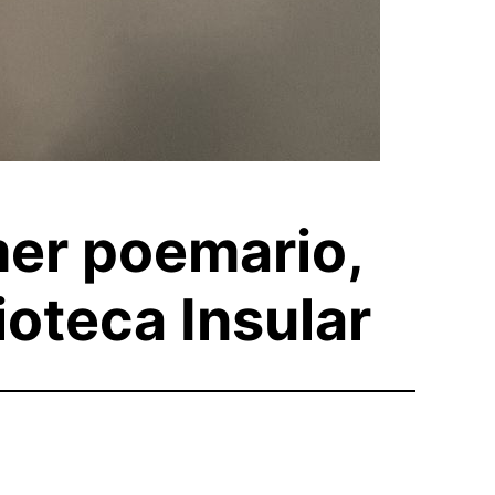
mer poemario,
ioteca Insular