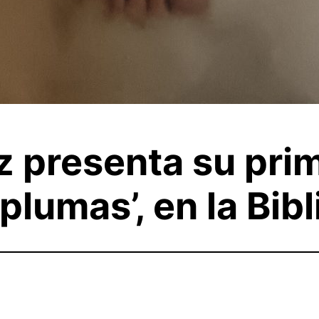
 presenta su pri
lumas’, en la Bibl