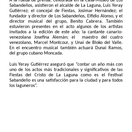
A la rueda de prensa, celebrada en la Casa-Museo de Los
Sabandeños, asistieron el alcalde de La Laguna, Luis Yeray
Gutiérrez; el concejal de Fiestas, Josimar Hernández; el
fundador y director de Los Sabandeños, Elfidio Alonso, y el
director musical del grupo, Benito Cabrera. También
estuvieron presentes en el acto algunos de los artistas
invitados a la edición de este año: la cantante canario-
venezolana Josefina Alemán; el maestro del cuatro
venezolano, Marcel Montcour, y Unai de Bloko del Valle.
En el encuentro musical también actuará Dunai Ramos,
del grupo cubano Moncada.
Luis Yeray Gutiérrez aseguró que “contar un año más con
uno de los actos más tradicionales y significativos de las
Fiestas del Cristo de La Laguna como es el Festival
Sabandeño es una satisfacción para la ciudad y para todos
los laguneros”.