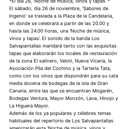
*El día 26, ‘Noche de música, vinos y tapas’ *
El sábado, día 26 de noviembre, ‘Sabores de
Ingenio’ se traslada a la Plaza de la Candelaria,
en donde se celebrará a partir de las 20.00 y
hasta las 24.00 horas, una ‘Noche de música,
vinos y tapas’. El sonido de la banda Los
Salvapantallas maridará tanto con las exquisitas
tapas que elaborarán los locales de restauración
de la zona El salinero, Veloti, Nueva Vicaría, la
Asociación Pila del Cochino y la Tarteria Tata,
como con los vinos que dispondrán para su cata
media docena de bodegas de la isla de Gran
Canaria, entre las que se encuentran Mogarén,
Bodegas Ventura, Mayor Monzón, Lava, Hinojo y
La Higuera Mayor.
Además de los ya populares y célebres temas
habituales del repertorio de Los Salvapantallas
amenizarán esta ‘Noche de música, vinos y