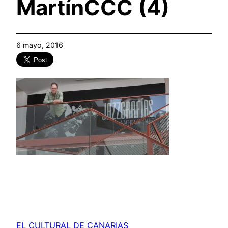
MartínCCC (4)
6 mayo, 2016
EL CULTURAL DE CANARIAS