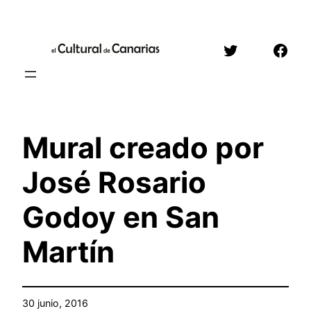
Saltar
al
Twitter
Face
contenido
Mural creado por
José Rosario
Godoy en San
Martín
30 junio, 2016