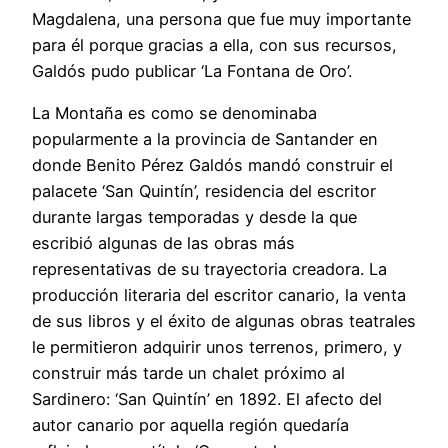
Magdalena, una persona que fue muy importante
para él porque gracias a ella, con sus recursos,
Galdós pudo publicar ‘La Fontana de Oro’.
La Montaña es como se denominaba
popularmente a la provincia de Santander en
donde Benito Pérez Galdós mandó construir el
palacete ‘San Quintín’, residencia del escritor
durante largas temporadas y desde la que
escribió algunas de las obras más
representativas de su trayectoria creadora. La
producción literaria del escritor canario, la venta
de sus libros y el éxito de algunas obras teatrales
le permitieron adquirir unos terrenos, primero, y
construir más tarde un chalet próximo al
Sardinero: ‘San Quintín’ en 1892. El afecto del
autor canario por aquella región quedaría