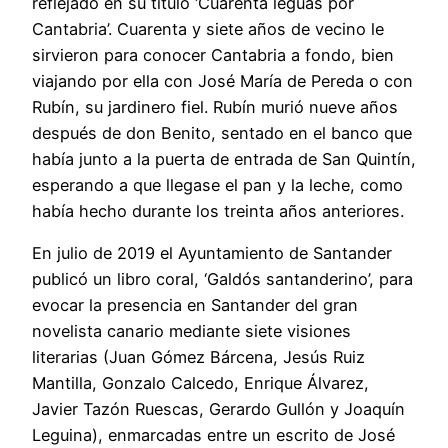
reflejado en su título ‘Cuarenta leguas por
Cantabria’. Cuarenta y siete años de vecino le
sirvieron para conocer Cantabria a fondo, bien
viajando por ella con José María de Pereda o con
Rubín, su jardinero fiel. Rubín murió nueve años
después de don Benito, sentado en el banco que
había junto a la puerta de entrada de San Quintín,
esperando a que llegase el pan y la leche, como
había hecho durante los treinta años anteriores.
En julio de 2019 el Ayuntamiento de Santander
publicó un libro coral, ‘Galdós santanderino’, para
evocar la presencia en Santander del gran
novelista canario mediante siete visiones
literarias (Juan Gómez Bárcena, Jesús Ruiz
Mantilla, Gonzalo Calcedo, Enrique Álvarez,
Javier Tazón Ruescas, Gerardo Gullón y Joaquín
Leguina), enmarcadas entre un escrito de José