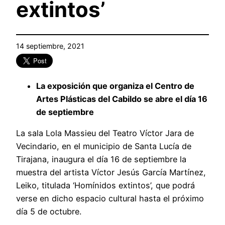
extintos’
14 septiembre, 2021
La exposición que organiza el Centro de
Artes Plásticas del Cabildo se abre el día 16
de septiembre
La sala Lola Massieu del Teatro Víctor Jara de
Vecindario, en el municipio de Santa Lucía de
Tirajana, inaugura el día 16 de septiembre la
muestra del artista Víctor Jesús García Martínez,
Leiko, titulada ‘Homínidos extintos’, que podrá
verse en dicho espacio cultural hasta el próximo
día 5 de octubre.