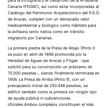
para la Etnografía y el Desarrollo de la Artesanía
Canaria (FEDAC), así como estar incorporadas al
Catálogo del Patrimonio Arquitectónico del P.G.O.
de Arucas, cumplen con un destacado valor
medioambiental y biológico como hábitats para
la avifauna tanto nativa como en tránsito
migratorio por Canarias.
La primera piedra de la Presa de Abajo (Pinto I)
se puso en abril de 1899 promovida por la
Heredad de Aguas de Arucas y Firgas -que
solicitó para su construcción un préstamo de
75.000 pesetas-, siendo finalmente terminada en
1906. La Presa de Arriba (Pinto II), con un
presupuesto inicial de 250.448 pesetas, se
edificó también como la primera sin ningún tipo
de ayuda pública ni subvenciones
oficiales.Ambos complejos constituyen el más