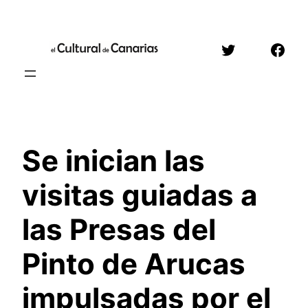
Saltar
al
Twitter
Face
contenido
Se inician las
visitas guiadas a
las Presas del
Pinto de Arucas
impulsadas por el