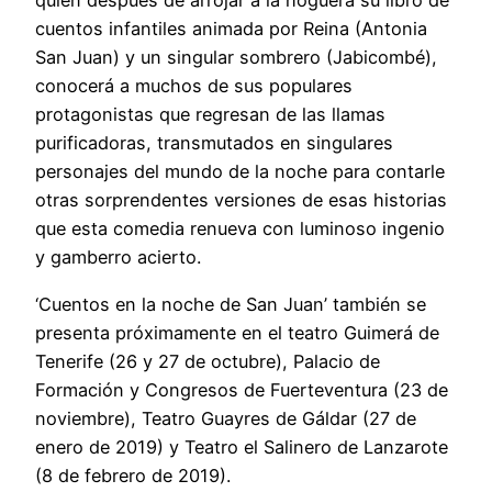
quien después de arrojar a la hoguera su libro de
cuentos infantiles animada por Reina (Antonia
San Juan) y un singular sombrero (Jabicombé),
conocerá a muchos de sus populares
protagonistas que regresan de las llamas
purificadoras, transmutados en singulares
personajes del mundo de la noche para contarle
otras sorprendentes versiones de esas historias
que esta comedia renueva con luminoso ingenio
y gamberro acierto.
‘Cuentos en la noche de San Juan’ también se
presenta próximamente en el teatro Guimerá de
Tenerife (26 y 27 de octubre), Palacio de
Formación y Congresos de Fuerteventura (23 de
noviembre), Teatro Guayres de Gáldar (27 de
enero de 2019) y Teatro el Salinero de Lanzarote
(8 de febrero de 2019).