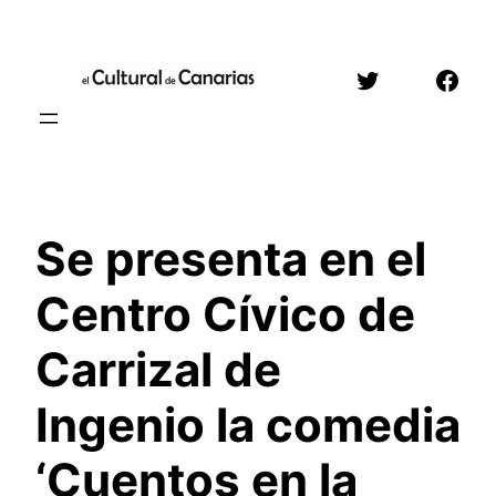
Saltar
al
Twitter
Face
contenido
Se presenta en el
Centro Cívico de
Carrizal de
Ingenio la comedia
‘Cuentos en la