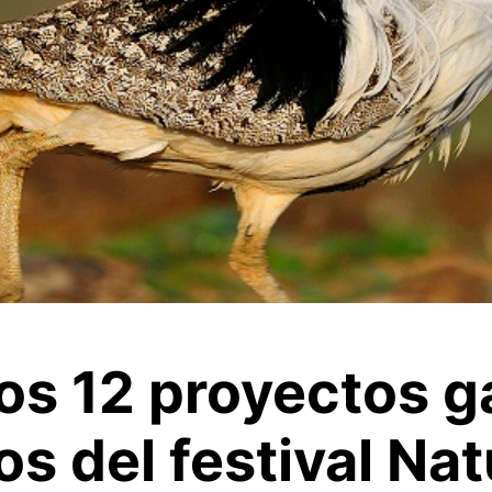
os 12 proyectos g
s del festival Na