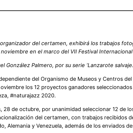
rganizador del certamen, exhibirá los trabajos fotog
noviembre en el marco del VII Festival Internacional
l González Palmero, por su serie ‘Lanzarote salvaje. 
ependiente del Organismo de Museos y Centros del C
oviembre los 12 proyectos ganadores seleccionados d
leza, #naturajazz 2020.
, 28 de octubre, por unanimidad seleccionar 12 de lo
nacionalización del certamen, con trabajos recibidos
 Unido, Alemania y Venezuela, además de los enviado