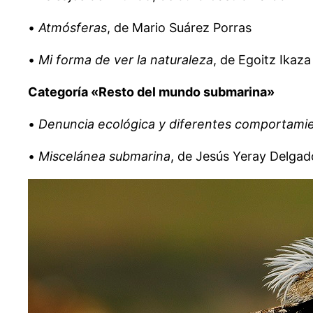
•
Atmósferas
, de Mario Suárez Porras
•
Mi forma de ver la naturaleza
, de Egoitz Ikaz
Categoría «Resto del mundo submarina»
•
Denuncia ecológica y diferentes comportamien
•
Miscelánea submarina
, de Jesús Yeray Delgad