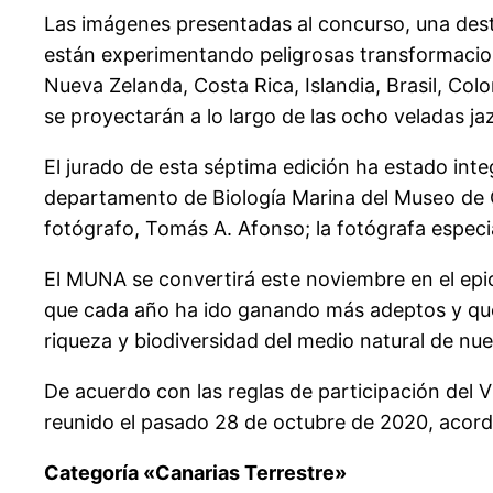
Las imágenes presentadas al concurso, una desti
están experimentando peligrosas transformacion
Nueva Zelanda, Costa Rica, Islandia, Brasil, C
se proyectarán a lo largo de las ocho veladas 
El jurado de esta séptima edición ha estado integ
departamento de Biología Marina del Museo de Cie
fotógrafo, Tomás A. Afonso; la fotógrafa especial
El MUNA se convertirá este noviembre en el epic
que cada año ha ido ganando más adeptos y que
riqueza y biodiversidad del medio natural de nue
De acuerdo con las reglas de participación del V
reunido el pasado 28 de octubre de 2020, acordó
Categoría «Canarias Terrestre»