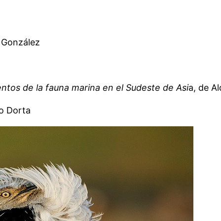
a González
tos de la fauna marina en el Sudeste de Asi
a, de A
o Dorta