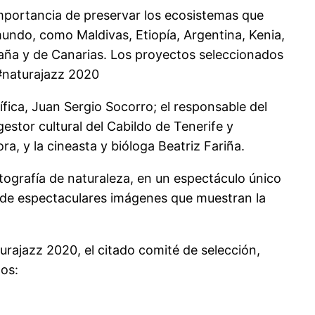
importancia de preservar los ecosistemas que
undo, como Maldivas, Etiopía, Argentina, Kenia,
paña y de Canarias. Los proyectos seleccionados
 #naturajazz 2020
ífica, Juan Sergio Socorro; el responsable del
estor cultural del Cabildo de Tenerife y
ra, y la cineasta y bióloga Beatriz Fariña.
tografía de naturaleza, en un espectáculo único
de espectaculares imágenes que muestran la
turajazz 2020, el citado comité de selección,
tos: