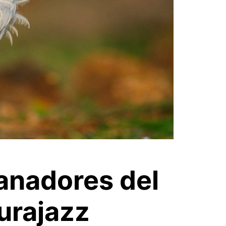
anadores del
turajazz