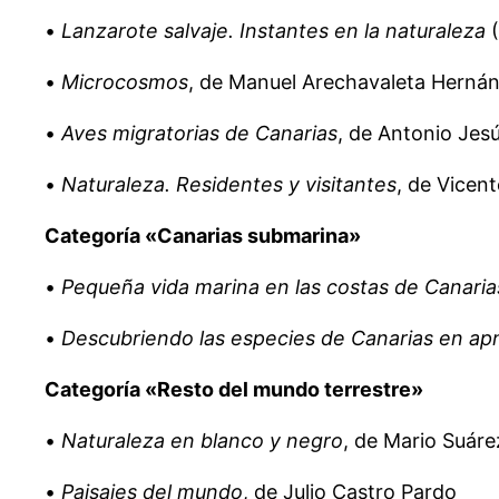
•
Lanzarote salvaje. Instantes en la naturaleza
(
•
Microcosmos
, de Manuel Arechavaleta Herná
•
Aves migratorias de Canarias
, de Antonio Jes
•
Naturaleza. Residentes y visitantes
, de Vicen
Categoría «Canarias submarina»
•
Pequeña vida marina en las costas de Canaria
•
Descubriendo las especies de Canarias en ap
Categoría «Resto del mundo terrestre»
•
Naturaleza en blanco y negro
, de Mario Suáre
•
Paisajes del mundo
, de Julio Castro Pardo