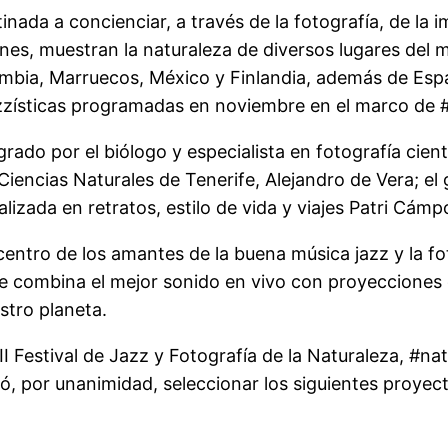
nada a concienciar, a través de la fotografía, de la 
es, muestran la naturaleza de diversos lugares del m
olombia, Marruecos, México y Finlandia, además de Es
jazzísticas programadas en noviembre en el marco de
rado por el biólogo y especialista en fotografía cient
ncias Naturales de Tenerife, Alejandro de Vera; el g
izada en retratos, estilo de vida y viajes Patri Cámpo
entro de los amantes de la buena música jazz y la fo
 combina el mejor sonido en vivo con proyecciones 
stro planeta.
II Festival de Jazz y Fotografía de la Naturaleza, #na
, por unanimidad, seleccionar los siguientes proyec