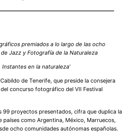
ráficos premiados a lo largo de las ocho
 de Jazz y Fotografía de la Naturaleza
Instantes en la naturaleza’
abildo de Tenerife, que preside la consejera
el concurso fotográfico del VII Festival
s 99 proyectos presentados, cifra que duplica la
 de países como Argentina, México, Marruecos,
s desde ocho comunidades autónomas españolas.