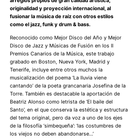
arreglos propios de gran calidad artística,
originalidad y proyección internacional, al
fusionar la música de raíz con otros estilos
como el jazz, funk y drum & bass.
Reconocido como Mejor Disco del Año y Mejor
Disco de Jazz y Músicas de Fusión en los II
Premios Canarios de la Música, este trabajo
grabado en Boston, Nueva York, Madrid y
Tenerife, incluye entre otros muchos la
musicalización del poema ‘La lluvia viene
cantando’ de la poeta grancanaria Josefina de la
Torre. También es destacable la aportación de
Beatriz Alonso como letrista de ‘El baile del
Santo’, en el que conserva la estética y estructura
del tema original, pero da voz a uno de los ejes
de la filosofía ‘simbequeña’: ‘las costumbres de
los viejos no deben abandonarse…’