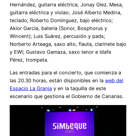
Hernández, guitarra eléctrica; Jonay Glez. Mesa,
guitarra eléctrica y violao; José Alberto Medina,
teclado; Roberto Domínguez, bajo eléctrico;
Akior García, batería (Sonor, Bosphorus y
Wincent); Luis Suárez, percusión y pads;
Norberto Arteaga, saxo alto, flauta, clarinete bajo
y EWI; Gustavo Gamaza, saxo tenor e Idafe
Pérez, trompeta.
Las entradas para el concierto, que comienza a
las 20.30 horas, están disponibles en la
web del
Espacio La Granja
y en la taquilla de este
escenario que gestiona el Gobierno de Canarias.