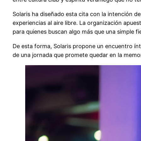
Solaris ha diseñado esta cita con la intención 
experiencias al aire libre. La organización ap
para quienes buscan algo más que una simple fie
De esta forma, Solaris propone un encuentro ínt
de una jornada que promete quedar en la memori