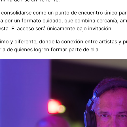
de consolidarse como un punto de encuentro único par
uesta por un formato cuidado, que combina cercanía, 
sta. El acceso será únicamente bajo invitación.
imo y diferente, donde la conexión entre artistas y p
a de quienes logren formar parte de ella.