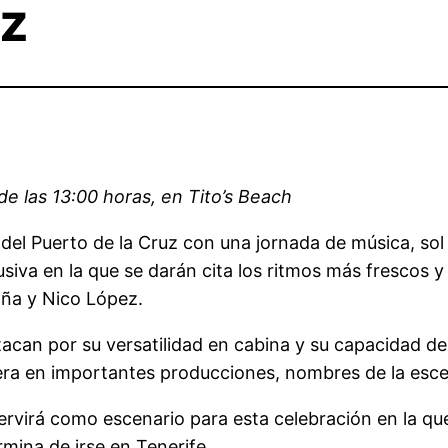
ez
de las 13:00 horas, en Tito’s Beach
del Puerto de la Cruz con una jornada de música, sol y
usiva en la que se darán cita los ritmos más frescos
 Uña y Nico López.
can por su versatilidad en cabina y su capacidad de c
rera en importantes producciones, nombres de la esce
ervirá como escenario para esta celebración en la que
rmina de irse en Tenerife.