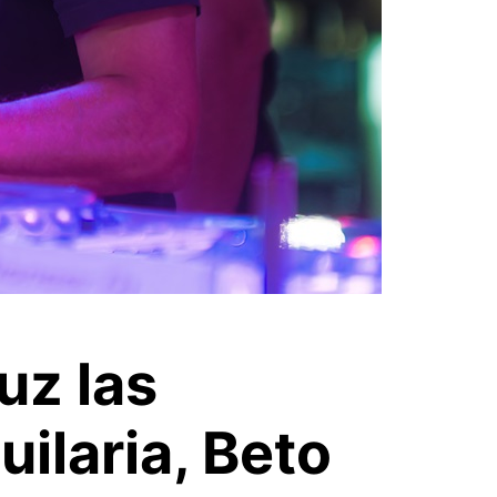
uz las
uilaria, Beto