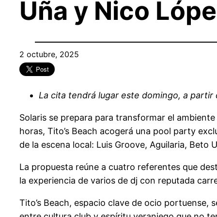
Uña y Nico Lóp
2 octubre, 2025
La cita tendrá lugar este domingo, a partir 
Solaris se prepara para transformar el ambiente 
horas, Tito’s Beach acogerá una pool party excl
de la escena local: Luis Groove, Aguilaria, Beto
La propuesta reúne a cuatro referentes que desta
la experiencia de varios de dj con reputada car
Tito’s Beach, espacio clave de ocio portuense, s
entre cultura club y espíritu veraniego que no te