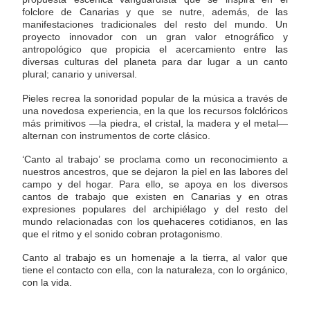
folclore de Canarias y que se nutre, además, de las
manifestaciones tradicionales del resto del mundo. Un
proyecto innovador con un gran valor etnográfico y
antropológico que propicia el acercamiento entre las
diversas culturas del planeta para dar lugar a un canto
plural; canario y universal.
Pieles recrea la sonoridad popular de la música a través de
una novedosa experiencia, en la que los recursos folclóricos
más primitivos —la piedra, el cristal, la madera y el metal—
alternan con instrumentos de corte clásico.
‘Canto al trabajo’ se proclama como un reconocimiento a
nuestros ancestros, que se dejaron la piel en las labores del
campo y del hogar. Para ello, se apoya en los diversos
cantos de trabajo que existen en Canarias y en otras
expresiones populares del archipiélago y del resto del
mundo relacionadas con los quehaceres cotidianos, en las
que el ritmo y el sonido cobran protagonismo.
Canto al trabajo es un homenaje a la tierra, al valor que
tiene el contacto con ella, con la naturaleza, con lo orgánico,
con la vida.