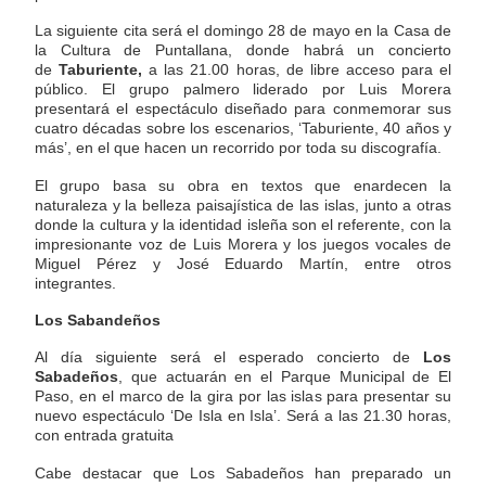
La siguiente cita será el domingo 28 de mayo en la Casa de
la Cultura de Puntallana, donde habrá un concierto
de
Taburiente,
a las 21.00 horas, de libre acceso para el
público. El grupo palmero liderado por Luis Morera
presentará el espectáculo diseñado para conmemorar sus
cuatro décadas sobre los escenarios, ‘Taburiente, 40 años y
más’, en el que hacen un recorrido por toda su discografía.
El grupo basa su obra en textos que enardecen la
naturaleza y la belleza paisajística de las islas, junto a otras
donde la cultura y la identidad isleña son el referente, con la
impresionante voz de Luis Morera y los juegos vocales de
Miguel Pérez y José Eduardo Martín, entre otros
integrantes.
Los Sabandeños
Al día siguiente será el esperado concierto de
Los
Sabadeños
, que actuarán en el Parque Municipal de El
Paso, en el marco de la gira por las islas para presentar su
nuevo espectáculo ‘De Isla en Isla’. Será a las 21.30 horas,
con entrada gratuita
Cabe destacar que Los Sabadeños han preparado un