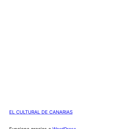
EL CULTURAL DE CANARIAS
Funciona gracias a
WordPress