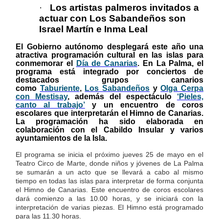
·
Los artistas palmeros invitados a
actuar con Los Sabandeños son
Israel Martín e Inma Leal
El Gobierno autónomo desplegará este año una
atractiva programación cultural en las islas para
conmemorar el
Día de Canarias
. En La Palma, el
programa está integrado por conciertos de
destacados grupos canarios
como
Taburiente
,
Los Sabandeños
y
Olga Cerpa
con Mestisay
, además del espectáculo
‘Pieles,
canto al trabajo’
y un encuentro de coros
escolares que interpretarán el Himno de Canarias.
La programación ha sido elaborada en
colaboración con el Cabildo Insular y varios
ayuntamientos de la Isla.
El programa se inicia el próximo jueves 25 de mayo en el
Teatro Circo de Marte, donde niños y jóvenes de La Palma
se sumarán a un acto que se llevará a cabo al mismo
tiempo en todas las islas para interpretar de forma conjunta
el Himno de Canarias. Este encuentro de coros escolares
dará comienzo a las 10.00 horas, y se iniciará con la
interpretación de varias piezas. El Himno está programado
para las 11.30 horas.