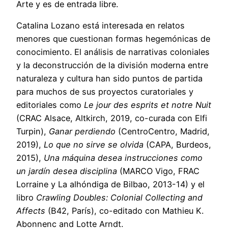
Arte y es de entrada libre.
Catalina Lozano está interesada en relatos
menores que cuestionan formas hegemónicas de
conocimiento. El análisis de narrativas coloniales
y la deconstrucción de la división moderna entre
naturaleza y cultura han sido puntos de partida
para muchos de sus proyectos curatoriales y
editoriales como
Le jour des esprits et notre Nuit
(CRAC Alsace, Altkirch, 2019, co-curada con Elfi
Turpin),
Ganar perdiendo
(CentroCentro, Madrid,
2019),
Lo que no sirve se olvida
(CAPA, Burdeos,
2015),
Una máquina desea instrucciones como
un jardín desea disciplina
(MARCO Vigo, FRAC
Lorraine y La alhóndiga de Bilbao, 2013-14) y el
libro
Crawling Doubles: Colonial Collecting and
Affects
(B42, París), co-editado con Mathieu K.
Abonnenc and Lotte Arndt.