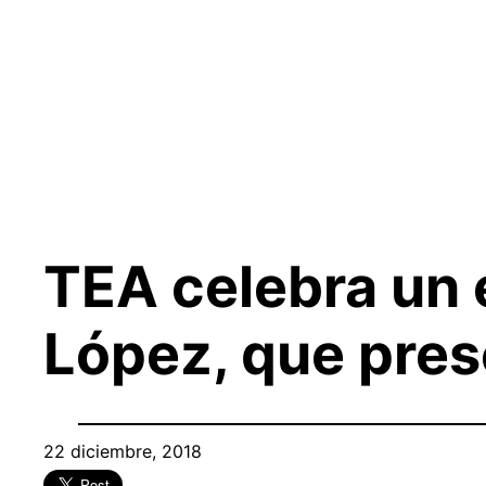
Saltar
al
contenido
TEA celebra un 
López, que pres
22 diciembre, 2018