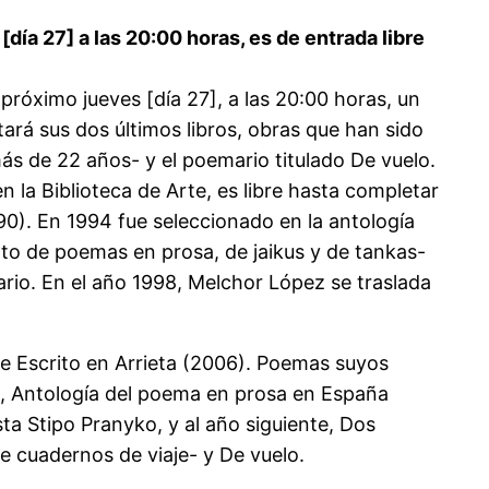
día 27] a las 20:00 horas, es de entrada libre
róximo jueves [día 27], a las 20:00 horas, un
ará sus dos últimos libros, obras que han sido
ás de 22 años- y el poemario titulado De vuelo.
n la Biblioteca de Arte, es libre hasta completar
90). En 1994 fue seleccionado en la antología
nto de poemas en prosa, de jaikus y de tankas-
tario. En el año 1998, Melchor López se traslada
de Escrito en Arrieta (2006). Poemas suyos
3), Antología del poema en prosa en España
sta Stipo Pranyko, y al año siguiente, Dos
e cuadernos de viaje- y De vuelo.