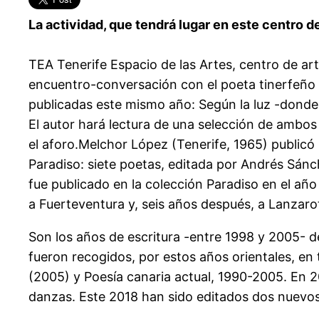
La actividad, que tendrá lugar en este centro d
TEA Tenerife Espacio de las Artes, centro de ar
encuentro-conversación con el poeta tinerfeño M
publicadas este mismo año: Según la luz -donde 
El autor hará lectura de una selección de ambos l
el aforo.Melchor López (Tenerife, 1965) publicó
Paradiso: siete poetas, editada por Andrés Sánc
fue publicado en la colección Paradiso en el año
a Fuerteventura y, seis años después, a Lanzarot
Son los años de escritura -entre 1998 y 2005- d
fueron recogidos, por estos años orientales, en
(2005) y Poesía canaria actual, 1990-2005. En 20
danzas. Este 2018 han sido editados dos nuevos 