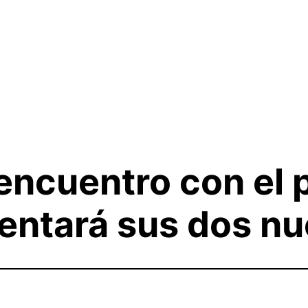
encuentro con el 
entará sus dos nu