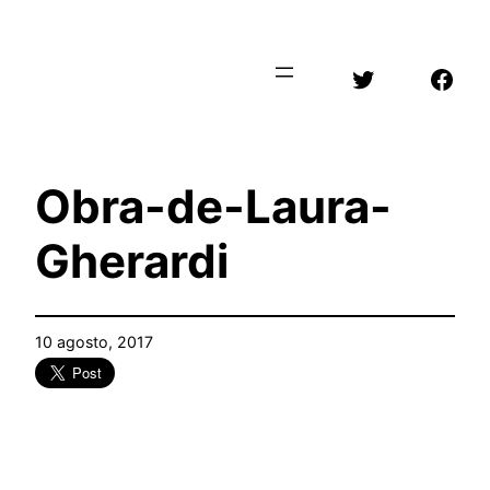
Saltar
al
Twitter
Face
contenido
Obra-de-Laura-
Gherardi
10 agosto, 2017