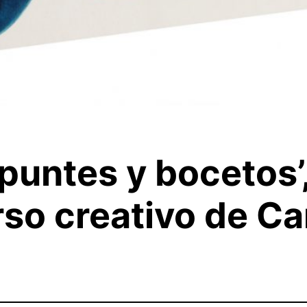
untes y bocetos’,
rso creativo de Ca