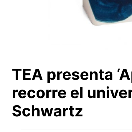
TEA presenta ‘Ap
recorre el unive
Schwartz