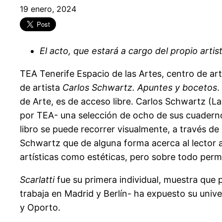
19 enero, 2024
El acto, que estará a cargo del propio arti
TEA Tenerife Espacio de las Artes, centro de ar
de artista
Carlos Schwartz. Apuntes y bocetos
.
de Arte, es de acceso libre. Carlos Schwartz (La 
por TEA- una selección de ocho de sus cuaderno
libro se puede recorrer visualmente, a través de
Schwartz que de alguna forma acerca al lector a l
artísticas como estéticas, pero sobre todo perm
Scarlatti
fue su primera individual, muestra que
trabaja en Madrid y Berlín- ha expuesto su univ
y Oporto.