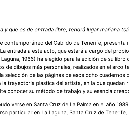
sta y que es de entrada libre, tendrá lugar mañana (s
te contemporáneo del Cabildo de Tenerife, presenta m
 La entrada a este acto, que estará a cargo del propio 
Laguna, 1966) ha elegido para la edición de su libro d
s de dibujos más personales, realizados en el arco t
 la selección de las páginas de esos ocho cuadernos 
a trayectoria plástica del artista, en la que quedan re
ite conocer su método de trabajo y su esencia cread
 pudo verse en Santa Cruz de La Palma en el año 198
erso particular en La Laguna, Santa Cruz de Tenerife,