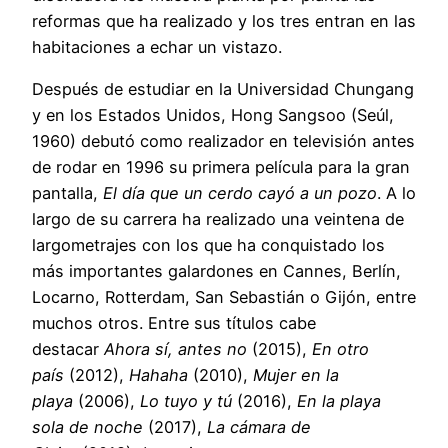
reformas que ha realizado y los tres entran en las
habitaciones a echar un vistazo.
Después de estudiar en la Universidad Chungang
y en los Estados Unidos, Hong Sangsoo (Seúl,
1960) debutó como realizador en televisión antes
de rodar en 1996 su primera película para la gran
pantalla,
El día que un cerdo cayó a un pozo
. A lo
largo de su carrera ha realizado una veintena de
largometrajes con los que ha conquistado los
más importantes galardones en Cannes, Berlín,
Locarno, Rotterdam, San Sebastián o Gijón, entre
muchos otros. Entre sus títulos cabe
destacar
Ahora sí, antes no
(2015),
En otro
país
(2012),
Hahaha
(2010),
Mujer en la
playa
(2006),
Lo tuyo y tú
(2016),
En la playa
sola de noche
(2017),
La cámara de