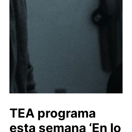
TEA programa
esta semana ‘En lo