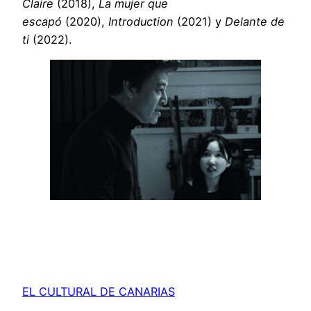
Claire
(2018),
La mujer que
escapó
(2020),
Introduction
(2021) y
Delante de
ti
(2022).
EL CULTURAL DE CANARIAS