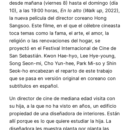
desde mañana (viernes 8) hasta el domingo (día
10), a las 19:00 horas,
En lo alto
(
Walk up
, 2022),
la nueva película del director coreano Hong
Sangsoo. Este filme, en el que el célebre cineasta
toca temas como la fama, el arte, el amor, la
religión o las renovaciones del hogar, se
proyectó en el Festival Internacional de Cine de
San Sebastián. Kwon Hae-hyo, Lee Hye-young,
Song Seon-mi, Cho Yun-hee, Park Mi-so y Shin
Seok-ho encabezan el reparto de este trabajo
que se pasa en versión original en coreano con
subtítulos en español.
Un director de cine de mediana edad visita con
su hija, a la que no ha visto en años, un edificio
propiedad de una diseñadora de interiores. Están
allí porque es lo que quiere estudiar la hija. La
diseñadora les muestra planta por planta las