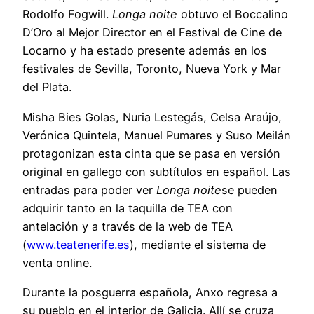
Rodolfo Fogwill.
Longa noite
obtuvo el Boccalino
D’Oro al Mejor Director en el Festival de Cine de
Locarno y ha estado presente además en los
festivales de Sevilla, Toronto, Nueva York y Mar
del Plata.
Misha Bies Golas, Nuria Lestegás, Celsa Araújo,
Verónica Quintela, Manuel Pumares y Suso Meilán
protagonizan esta cinta que se pasa en versión
original en gallego con subtítulos en español. Las
entradas para poder ver
Longa noite
se pueden
adquirir tanto en la taquilla de TEA con
antelación y a través de la web de TEA
(
www.teatenerife.es
), mediante el sistema de
venta online.
Durante la posguerra española, Anxo regresa a
su pueblo en el interior de Galicia. Allí se cruza