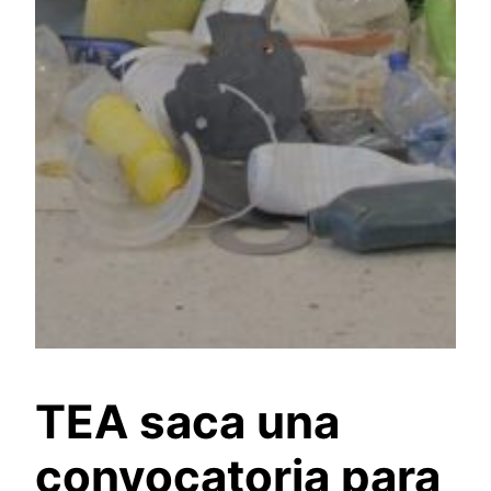
TEA saca una
convocatoria para