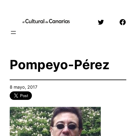
Saltar
al
Twitter
Face
contenido
Pompeyo-Pérez
8 mayo, 2017