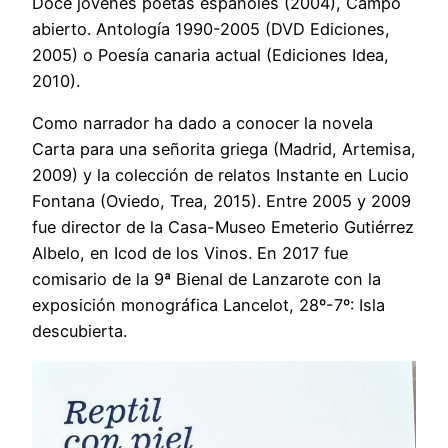
Doce jóvenes poetas españoles (2004), Campo
abierto. Antología 1990-2005 (DVD Ediciones,
2005) o Poesía canaria actual (Ediciones Idea,
2010).
Como narrador ha dado a conocer la novela
Carta para una señorita griega (Madrid, Artemisa,
2009) y la colección de relatos Instante en Lucio
Fontana (Oviedo, Trea, 2015). Entre 2005 y 2009
fue director de la Casa-Museo Emeterio Gutiérrez
Albelo, en Icod de los Vinos. En 2017 fue
comisario de la 9ª Bienal de Lanzarote con la
exposición monográfica Lancelot, 28º-7º: Isla
descubierta.