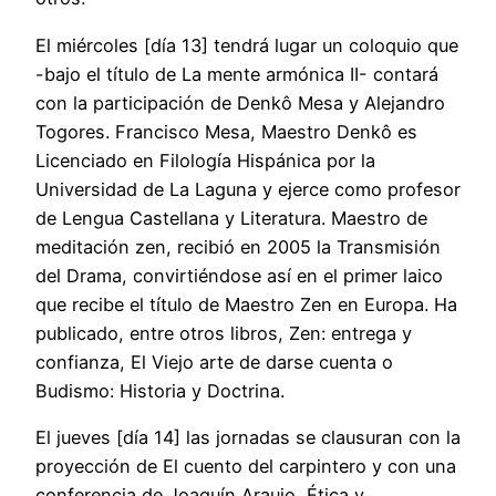
El miércoles [día 13] tendrá lugar un coloquio que
-bajo el título de La mente armónica II- contará
con la participación de Denkô Mesa y Alejandro
Togores. Francisco Mesa, Maestro Denkô es
Licenciado en Filología Hispánica por la
Universidad de La Laguna y ejerce como profesor
de Lengua Castellana y Literatura. Maestro de
meditación zen, recibió en 2005 la Transmisión
del Drama, convirtiéndose así en el primer laico
que recibe el título de Maestro Zen en Europa. Ha
publicado, entre otros libros, Zen: entrega y
confianza, El Viejo arte de darse cuenta o
Budismo: Historia y Doctrina.
El jueves [día 14] las jornadas se clausuran con la
proyección de El cuento del carpintero y con una
conferencia de Joaquín Araujo, Ética y