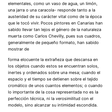
elementales, como un vaso de agua, un limón,
una jarra o una caracola- responde tanto a la
austeridad de su carácter vital como de la época
que le tocó vivir. Pocos pintores en Canarias han
sabido llevar tan lejos el género de la naturaleza
muerta como Carlos Chevilly, pues sus cuadros,
generalmente de pequeño formato, han sabido
mostrar de
forma elocuente la extrañeza que descansa en
los objetos cuando estos se encuentran solos,
inertes y ordenados sobre una mesa; cuando el
espacio y el tiempo se detienen sobre el tejido
cromático de unos cuantos elementos; o cuando
lo importante de la cosa representada no es la
perfección técnica, ni la verosimilitud con el
modelo, sino alcanzar su intimidad escondida.