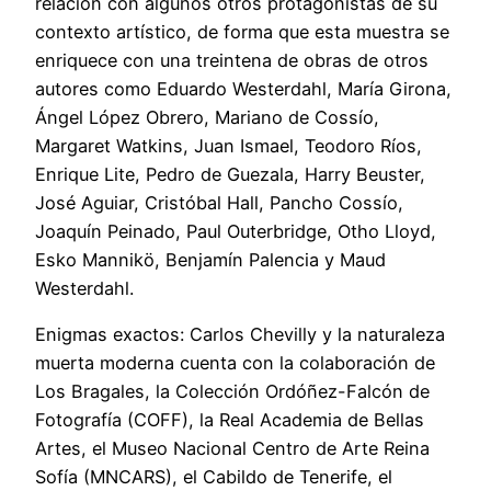
relación con algunos otros protagonistas de su
contexto artístico, de forma que esta muestra se
enriquece con una treintena de obras de otros
autores como Eduardo Westerdahl, María Girona,
Ángel López Obrero, Mariano de Cossío,
Margaret Watkins, Juan Ismael, Teodoro Ríos,
Enrique Lite, Pedro de Guezala, Harry Beuster,
José Aguiar, Cristóbal Hall, Pancho Cossío,
Joaquín Peinado, Paul Outerbridge, Otho Lloyd,
Esko Mannikö, Benjamín Palencia y Maud
Westerdahl.
Enigmas exactos: Carlos Chevilly y la naturaleza
muerta moderna cuenta con la colaboración de
Los Bragales, la Colección Ordóñez-Falcón de
Fotografía (COFF), la Real Academia de Bellas
Artes, el Museo Nacional Centro de Arte Reina
Sofía (MNCARS), el Cabildo de Tenerife, el