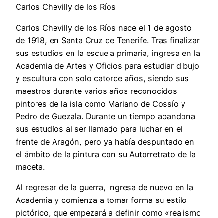
Carlos Chevilly de los Ríos
Carlos Chevilly de los Ríos nace el 1 de agosto
de 1918, en Santa Cruz de Tenerife. Tras finalizar
sus estudios en la escuela primaria, ingresa en la
Academia de Artes y Oficios para estudiar dibujo
y escultura con solo catorce años, siendo sus
maestros durante varios años reconocidos
pintores de la isla como Mariano de Cossío y
Pedro de Guezala. Durante un tiempo abandona
sus estudios al ser llamado para luchar en el
frente de Aragón, pero ya había despuntado en
el ámbito de la pintura con su Autorretrato de la
maceta.
Al regresar de la guerra, ingresa de nuevo en la
Academia y comienza a tomar forma su estilo
pictórico, que empezará a definir como «realismo