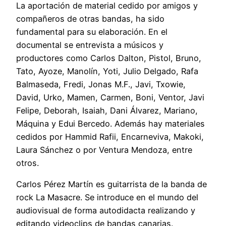
La aportación de material cedido por amigos y
compañeros de otras bandas, ha sido
fundamental para su elaboración. En el
documental se entrevista a músicos y
productores como Carlos Dalton, Pistol, Bruno,
Tato, Ayoze, Manolín, Yoti, Julio Delgado, Rafa
Balmaseda, Fredi, Jonas M.F., Javi, Txowie,
David, Urko, Mamen, Carmen, Boni, Ventor, Javi
Felipe, Deborah, Isaiah, Dani Álvarez, Mariano,
Máquina y Edui Bercedo. Además hay materiales
cedidos por Hammid Rafii, Encarneviva, Makoki,
Laura Sánchez o por Ventura Mendoza, entre
otros.
Carlos Pérez Martín es guitarrista de la banda de
rock La Masacre. Se introduce en el mundo del
audiovisual de forma autodidacta realizando y
editando videoclips de bandas canarias.