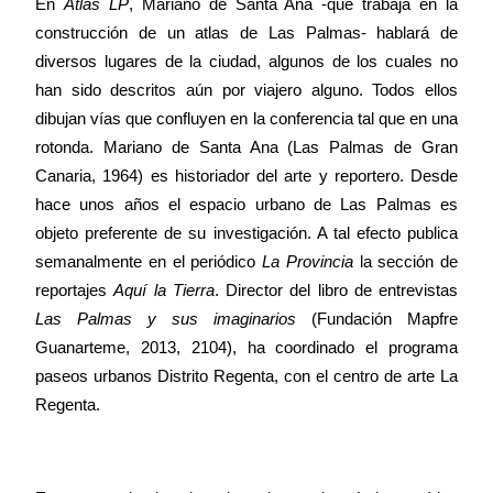
En
Atlas LP
, Mariano de Santa Ana -que trabaja en la
construcción de un atlas de Las Palmas- hablará de
diversos lugares de la ciudad, algunos de los cuales no
han sido descritos aún por viajero alguno. Todos ellos
dibujan vías que confluyen en la conferencia tal que en una
rotonda. Mariano de Santa Ana (Las Palmas de Gran
Canaria, 1964) es historiador del arte y reportero. Desde
hace unos años el espacio urbano de Las Palmas es
objeto preferente de su investigación. A tal efecto publica
semanalmente en el periódico
La Provincia
la sección de
reportajes
Aquí
la Tierra
. Director
del libro de entrevistas
Las Palmas y sus imaginarios
(Fundación Mapfre
Guanarteme, 2013, 2104), ha coordinado el programa
paseos urbanos Distrito Regenta, con el centro de arte
La
Regenta.