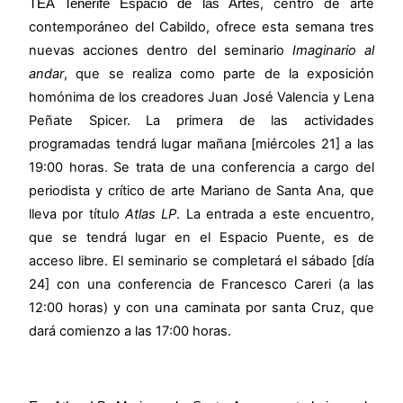
, centro de arte
TEA Tenerife Espacio de las Artes
contemporáneo del Cabildo, ofrece esta semana tres
nuevas acciones dentro del seminario
Imaginario al
andar
, que se realiza como parte de la exposición
homónima de los creadores
Juan José Valencia y Lena
Peñate Spicer.
La primera de las actividades
programadas tendrá lugar mañana [miércoles 21] a las
19:00 horas. Se trata de una conferencia a cargo del
periodista y crítico de arte Mariano de Santa Ana, que
lleva por título
Atlas LP
. La entrada a este encuentro,
que se tendrá lugar en el Espacio Puente, es de
acceso libre. El seminario se completará el sábado [día
24] con una conferencia de Francesco Careri (a las
12:00 horas) y con una caminata por santa Cruz, que
dará comienzo a las 17:00 horas.