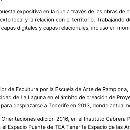
uesta expositiva en la que a través de las obras de c
to local y la relación con el territorio. Trabajando 
, capas digitales y capas relacionales, incluso en 
ior de Escultura por la Escuela de Arte de Pamplona
sidad de La Laguna en el ámbito de creación de Proyec
a para desplazarse a Tenerife en 2013, donde actualm
. Orientaciones edición 2016, en el Instituto Cabrer
el Espacio Puente de TEA Tenerife Espacio de las Arte