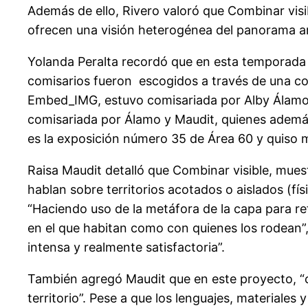
Además de ello, Rivero valoró que Combinar visi
ofrecen una visión heterogénea del panorama ar
Yolanda Peralta recordó que en esta temporada 
comisarios fueron escogidos a través de una con
Embed_IMG, estuvo comisariada por Alby Álamo; l
comisariada por Álamo y Maudit, quienes además
es la exposición número 35 de Área 60 y quiso mo
Raisa Maudit detalló que Combinar visible, mues
hablan sobre territorios acotados o aislados (fí
“Haciendo uso de la metáfora de la capa para ref
en el que habitan como con quienes los rodean”,
intensa y realmente satisfactoria”.
También agregó Maudit que en este proyecto, “
territorio”. Pese a que los lenguajes, materiale