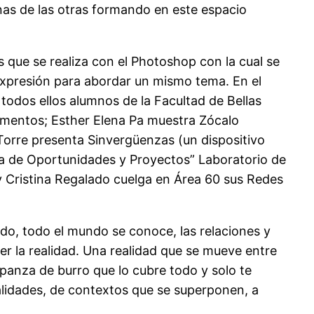
nas de las otras formando en este espacio
s que se realiza con el Photoshop con la cual se
expresión para abordar un mismo tema. En el
 todos ellos alumnos de la Facultad de Bellas
agmentos; Esther Elena Pa muestra Zócalo
Torre presenta Sinvergüenzas (un dispositivo
orma de Oportunidades y Proyectos” Laboratorio de
 y Cristina Regalado cuelga en Área 60 sus Redes
ado, todo el mundo se conoce, las relaciones y
jer la realidad. Una realidad que se mueve entre
anza de burro que lo cubre todo y solo te
alidades, de contextos que se superponen, a