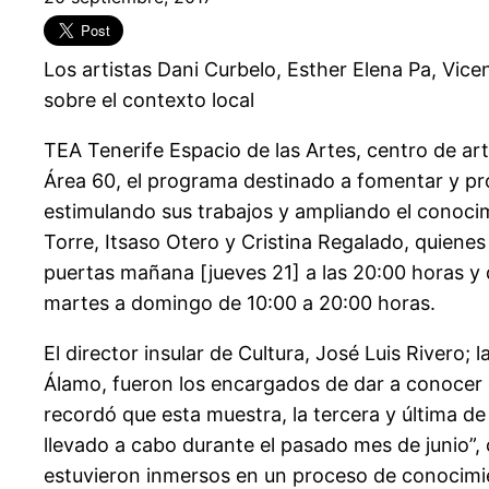
Los artistas Dani Curbelo, Esther Elena Pa, Vice
sobre el contexto local
TEA Tenerife Espacio de las Artes, centro de ar
Área 60, el programa destinado a fomentar y pro
estimulando sus trabajos y ampliando el conocimi
Torre, Itsaso Otero y Cristina Regalado, quiene
puertas mañana [jueves 21] a las 20:00 horas y 
martes a domingo de 10:00 a 20:00 horas.
El director insular de Cultura, José Luis Rivero
Álamo, fueron los encargados de dar a conocer e
recordó que esta muestra, la tercera y última d
llevado a cabo durante el pasado mes de junio”
estuvieron inmersos en un proceso de conocimient