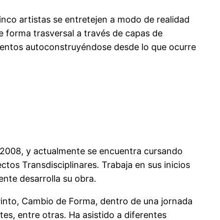
inco artistas se entretejen a modo de realidad
de forma trasversal a través de capas de
momentos autoconstruyéndose desde lo que ocurre
, 2008, y actualmente se encuentra cursando
tos Transdisciplinares. Trabaja en sus inicios
ente desarrolla su obra.
a Pinto, Cambio de Forma, dentro de una jornada
s, entre otras. Ha asistido a diferentes