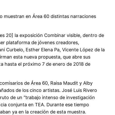
ado muestran en Área 60 distintas narraciones
s 20] la exposición Combinar visible, dentro de
ser plataforma de jóvenes creadores,
ani Curbelo, Esther Elena Pa, Vicente López de la
 firman esta nueva propuesta, que abre sus
ta hasta el próximo 7 de enero de 2018 de
s comisarios de Área 60, Raisa Maudit y Alby
ados de los cinco artistas. José Luis Rivero
ruto de un “trabajo intenso de investigación
ncia conjunta en TEA. Durante ese tiempo
ajaban ya en la creación de esta muestra.