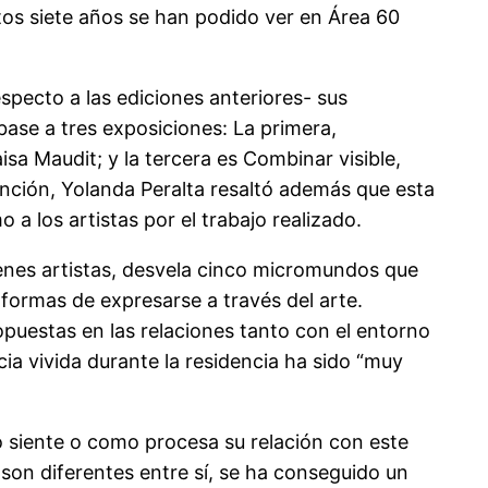
tos siete años se han podido ver en Área 60
pecto a las ediciones anteriores- sus
ase a tres exposiciones: La primera,
a Maudit; y la tercera es Combinar visible,
nción, Yolanda Peralta resaltó además que esta
a los artistas por el trabajo realizado.
venes artistas, desvela cinco micromundos que
 formas de expresarse a través del arte.
ropuestas en las relaciones tanto con el entorno
ia vivida durante la residencia ha sido “muy
 siente o como procesa su relación con este
 son diferentes entre sí, se ha conseguido un