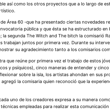
ble así como los otros proyectos que a lo largo de es
tístico.
de Área 60 -que ha presentado ciertas novedades res
vocatoria pública y que ésta se ha estructurado en b
a segunda The Witch and The bitch la comisarió Rais
 trabajan juntos por primera vez. Durante su interve
strar su agradecimiento tanto a los comisarios como 
tra que reúne por primera vez el trabajo de estos jó
sicos y psíquicos), cinco maneras de entender y cinco
lexionar sobre la isla, los artistas ahondan en sus p
 agregó la comisaria quien reconoció que la experienc
cada uno de los creadores expresa a su manera como
s y técnicas empleadas para realizar esta comunicación