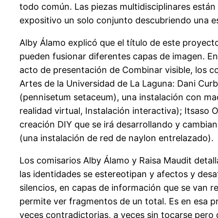
todo común. Las piezas multidisciplinares está
expositivo un solo conjunto descubriendo una e
Alby Álamo explicó que el título de este proyect
pueden fusionar diferentes capas de imagen. En
acto de presentación de Combinar visible, los co
Artes de la Universidad de La Laguna: Dani Curb
(pennisetum setaceum), una instalación con mad
realidad virtual, Instalación interactiva); Itsa
creación DIY que se irá desarrollando y cambiand
(una instalación de red de naylon entrelazado).
Los comisarios Alby Álamo y Raisa Maudit detall
las identidades se estereotipan y afectos y desa
silencios, en capas de información que se van 
permite ver fragmentos de un total. Es en esa 
veces contradictorias, a veces sin tocarse pero