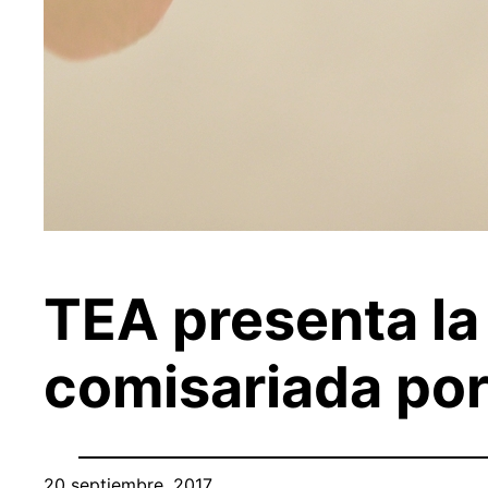
TEA presenta la
comisariada por
20 septiembre, 2017