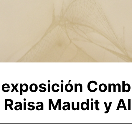
 exposición Combin
 Raisa Maudit y A