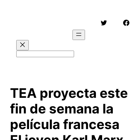
Saltar
al
Twitter
Face
contenido
Buscar
TEA proyecta este
fin de semana la
película francesa
El joven Karl Marx