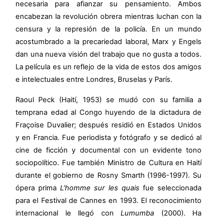
necesaria para afianzar su pensamiento. Ambos
encabezan la revolución obrera mientras luchan con la
censura y la represión de la policía. En un mundo
acostumbrado a la precariedad laboral, Marx y Engels
dan una nueva visión del trabajo que no gusta a todos.
La película es un reflejo de la vida de estos dos amigos
e intelectuales entre Londres, Bruselas y París.
Raoul Peck (Haití, 1953) se mudó con su familia a
temprana edad al Congo huyendo de la dictadura de
Fraçoise Duvalier; después residió en Estados Unidos
y en Francia. Fue periodista y fotógrafo y se dedicó al
cine de ficción y documental con un evidente tono
sociopolítico. Fue también Ministro de Cultura en Haití
durante el gobierno de Rosny Smarth (1996-1997). Su
ópera prima
L’homme sur les quais
fue seleccionada
para el Festival de Cannes en 1993. El reconocimiento
internacional le llegó con
Lumumba
(2000). Ha