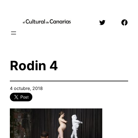
Saltar
al
Twitter
Face
contenido
Rodin 4
4 octubre, 2018