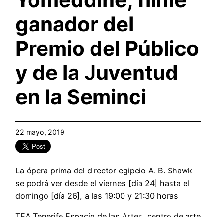
ganador del
Premio del Público
y de la Juventud
en la Seminci
22 mayo, 2019
La ópera prima del director egipcio A. B. Shawk
se podrá ver desde el viernes [día 24] hasta el
domingo [día 26], a las 19:00 y 21:30 horas
TEA Tenerife Espacio de las Artes, centro de arte