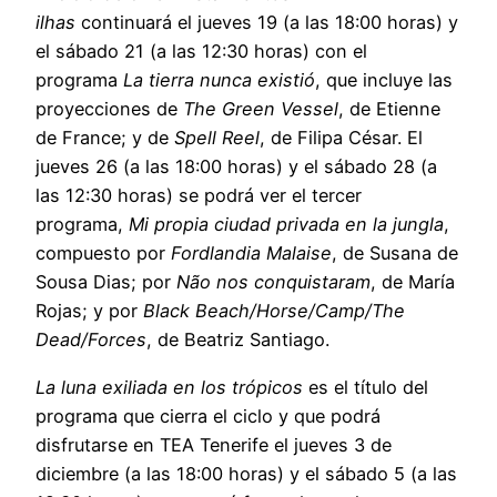
ilhas
continuará el jueves 19 (a las 18:00 horas) y
el sábado 21 (a las 12:30 horas) con el
programa
La tierra nunca existió
, que incluye las
proyecciones de
The Green Vessel
, de Etienne
de France; y de
Spell Reel
, de Filipa César. El
jueves 26 (a las 18:00 horas) y el sábado 28 (a
las 12:30 horas) se podrá ver el tercer
programa,
Mi propia ciudad privada en la jungla
,
compuesto por
Fordlandia Malaise
, de Susana de
Sousa Dias; por
Não nos
conquistaram
, de María
Rojas; y por
Black Beach/Horse/Camp/The
Dead/Forces
, de Beatriz Santiago.
La luna exiliada en los trópicos
es el título del
programa que cierra el ciclo y que podrá
disfrutarse en TEA Tenerife el jueves 3 de
diciembre (a las 18:00 horas) y el sábado 5 (a las