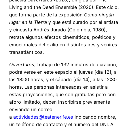
Living and the Dead Ensemble (2020). Este ciclo,
que forma parte de la exposición
Como ningún
lugar en la Tierra
y que está curado por el artista
y cineasta Andrés Jurado (Colombia, 1980),
retrata algunos efectos cinemáticos, poéticos y
emocionales del exilio en distintos ires y venires
transatlánticos.
Ouvertures
, trabajo de 132 minutos de duración,
podrá verse en este espacio el jueves [día 12], a
las 18:00 horas; y el sábado [día 14], a las 12:30
horas. Las personas interesadas en asistir a
estas proyecciones, que son gratuitas pero con
aforo limitado, deben inscribirse previamente
enviando un correo
a
actividades@teatenerife.es
indicando nombre,
un teléfono de contacto y el número del DNI. A