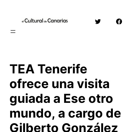
Saltar
al
Twitter
Face
contenido
TEA Tenerife
ofrece una visita
guiada a Ese otro
mundo, a cargo de
Gilberto González