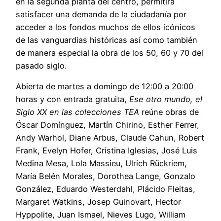
en la segunda planta del centro, permitirá
satisfacer una demanda de la ciudadanía por
acceder a los fondos muchos de ellos icónicos
de las vanguardias históricas así como también
de manera especial la obra de los 50, 60 y 70 del
pasado siglo.
Abierta de martes a domingo de 12:00 a 20:00
horas y con entrada gratuita,
Ese otro mundo, el
Siglo XX en las colecciones TEA
reúne obras de
Óscar Domínguez, Martín Chirino, Esther Ferrer,
Andy Warhol, Diane Arbus, Claude Cahun, Robert
Frank, Evelyn Hofer, Cristina Iglesias, José Luis
Medina Mesa, Lola Massieu, Ulrich Rückriem,
María Belén Morales, Dorothea Lange, Gonzalo
González, Eduardo Westerdahl, Plácido Fleitas,
Margaret Watkins, Josep Guinovart, Hector
Hyppolite, Juan Ismael, Nieves Lugo, William