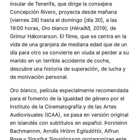
insular de Tenerife, que dirige la consejera
Concepción Rivero, proyecta desde mañana
[viernes 28] hasta el domingo [día 30], a las
19:00 horas,
Oro blanco
(
Héraðið,
2019)
,
de
Grímur Hákonarson. El filme, que se centra en la
vida de una granjera de mediana edad que de un
día para otro se convierte en viuda al perder a su
marido en un terrible accidente de coche,
descubre una historia de superación, de lucha y
de motivación personal.
Oro blanco
, película especialmente recomendada
para el fomento de la igualdad de género por el
Instituto de la Cinematografía y de las Artes
Audiovisuales (ICAA), se pasa en versión original
en islandés con subtítulos en español. Þorsteinn
Bachmannm, Arndís Hrönn Egilsdóttir, Alfrun
Rose y Sigurður Sigurjónsson protagonizan este