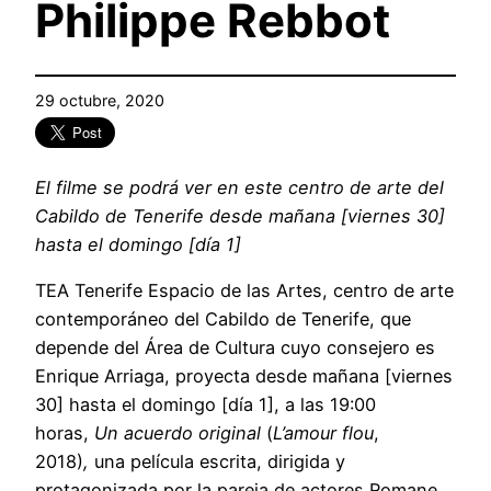
Philippe Rebbot
29 octubre, 2020
El filme se podrá ver en este centro de arte del
Cabildo de Tenerife desde mañana [viernes 30]
hasta el domingo [día 1]
TEA Tenerife Espacio de las Artes, centro de arte
contemporáneo del Cabildo de Tenerife, que
depende del Área de Cultura cuyo consejero es
Enrique Arriaga, proyecta desde mañana [viernes
30] hasta el domingo [día 1], a las 19:00
horas,
Un acuerdo original
(
L’amour flou
,
2018)
,
una película escrita, dirigida y
protagonizada por la pareja de actores Romane