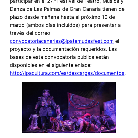
participar en el 27.º Festival de Teatro, Música y
Danza de Las Palmas de Gran Canaria tienen de
plazo desde mañana hasta el próximo 10 de
marzo (ambos días incluidos) para presentar a
través del correo
convocatoriacanarias@lpatemudasfest.com
el
proyecto y la documentación requeridos. Las
bases de esta convocatoria pública están
disponibles en el siguiente enlace:
http://lpacultura.com/es/descargas/documentos
.