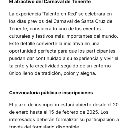
El atractivo del Carnaval de Tenerife
La experiencia ‘Talento en Red’ se celebrará en
los días previos del Carnaval de Santa Cruz de
Tenerife, considerado uno de los eventos
culturales y festivos más importantes del mundo.
Este detalle convierte la iniciativa en una
oportunidad perfecta para que los participantes
puedan dar continuidad a su experiencia y vivir el
talento y la creatividad seguido de un entorno
único lleno de tradición, color y alegría.
Convocatoria pública e inscripciones
El plazo de inscripción estará abierto desde el 20
de enero hasta el 15 de febrero de 2025. Los
interesados deberán formalizar su participación a
través del formulario disponible