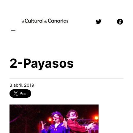
Saltar
al
Twitter
Face
contenido
2-Payasos
3 abril, 2019