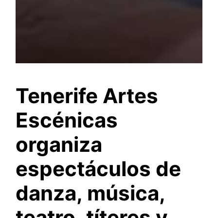
Tenerife Artes
Escénicas
organiza
espectáculos de
danza, música,
teatro, títeres y