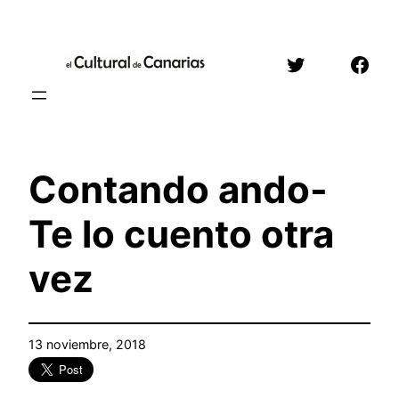
Saltar
al
Twitter
Face
contenido
Contando ando-
Te lo cuento otra
vez
13 noviembre, 2018