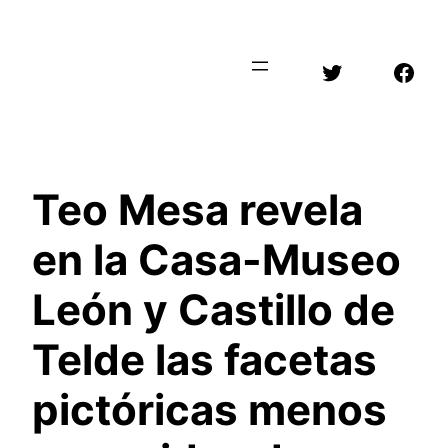
Saltar
al
Twitter
Face
contenido
Teo Mesa revela
en la Casa-Museo
León y Castillo de
Telde las facetas
pictóricas menos