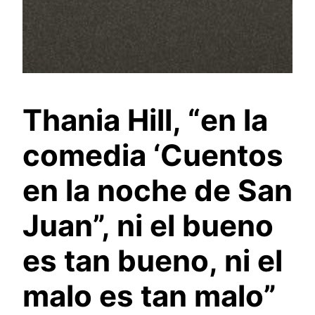
Thania Hill, “en la
comedia ‘Cuentos
en la noche de San
Juan”, ni el bueno
es tan bueno, ni el
malo es tan malo”