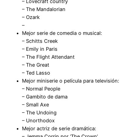
– Lovecraft country
– The Mandalorian
– Ozark
–
Mejor serie de comedia o musical:
– Schitts Creek
– Emily in Paris
– The Flight Attendant
– The Great
– Ted Lasso
Mejor miniserie o película para televisión:
– Normal People
– Gambito de dama
– Small Axe
– The Undoing
– Unorthodox
Mejor actriz de serie dramática:
– Jemma Corrin por ‘The Crown’