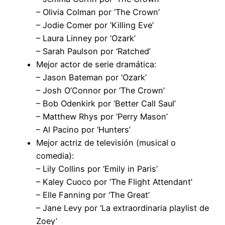
– Olivia Colman por ‘The Crown’
– Jodie Comer por ‘Killing Eve’
– Laura Linney por ‘Ozark’
– Sarah Paulson por ‘Ratched’
Mejor actor de serie dramática:
– Jason Bateman por ‘Ozark’
– Josh O’Connor por ‘The Crown’
– Bob Odenkirk por ‘Better Call Saul’
– Matthew Rhys por ‘Perry Mason’
– Al Pacino por ‘Hunters’
Mejor actriz de televisión (musical o
comedia):
– Lily Collins por ‘Emily in Paris’
– Kaley Cuoco por ‘The Flight Attendant’
– Elle Fanning por ‘The Great’
– Jane Levy por ‘La extraordinaria playlist de
Zoey’