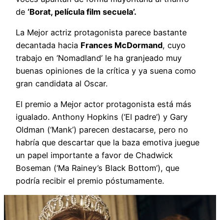
de
‘Borat, película film secuela’.
La Mejor actriz protagonista parece bastante
decantada hacia
Frances McDormand
, cuyo
trabajo en ‘Nomadland’ le ha granjeado muy
buenas opiniones de la crítica y ya suena como
gran candidata al Oscar.
El premio a Mejor actor protagonista está más
igualado. Anthony Hopkins (‘El padre’) y Gary
Oldman (‘Mank’) parecen destacarse, pero no
habría que descartar que la baza emotiva juegue
un papel importante a favor de Chadwick
Boseman (‘Ma Rainey’s Black Bottom’), que
podría recibir el premio póstumamente.