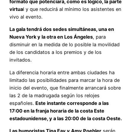
formato que potenciará, como es lógico, la parte
virtua
l y que reducirá al mínimo los asistentes en
vivo al evento.
La gala tendrá dos sedes simultáneas, una en
Nueva York y la otra en Los Ángeles
, para
disminuir en la medida de lo posible la movilidad
de los candidatos a los premios y de los
invitados.
La diferencia horaria entre ambas ciudades ha
limitado las posibilidades para marcar la hora de
inicio del evento, que finalmente arrancará sobre
las 2 de la madrugada según los relojes
españoles.
Este instante corresponde a las
17:00 en la franja horaria de la costa Este
estadounidense, y a las 20:00 de la costa Oeste.
Las humoristas Tina Fay y Amy Poehler
serán