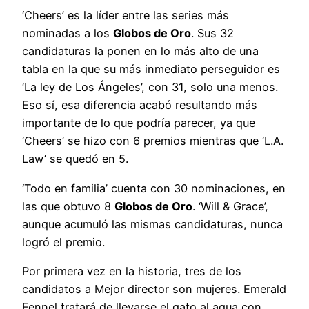
‘Cheers’ es la líder entre las series más
nominadas a los
Globos de Oro
. Sus 32
candidaturas la ponen en lo más alto de una
tabla en la que su más inmediato perseguidor es
‘La ley de Los Ángeles’, con 31, solo una menos.
Eso sí, esa diferencia acabó resultando más
importante de lo que podría parecer, ya que
‘Cheers’ se hizo con 6 premios mientras que ‘L.A.
Law’ se quedó en 5.
‘Todo en familia’ cuenta con 30 nominaciones, en
las que obtuvo 8
Globos de Oro
. ‘Will & Grace’,
aunque acumuló las mismas candidaturas, nunca
logró el premio.
Por primera vez en la historia, tres de los
candidatos a Mejor director son mujeres. Emerald
Fennel tratará de llevarse el gato al agua con