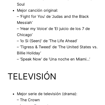
Soul
Mejor canción original:
– ‘Fight for You’ de ‘Judas and the Black
Messiah’
– ‘Hear my Voice’ de ‘El juicio de los 7 de
Chicago’
– ‘Io Si (Seen)’ de ‘The Life Ahead’
– ‘Tigress & Tweed’ de ‘The United States vs.
Billie Holiday’
– ‘Speak Now’ de ‘Una noche en Miami…’
TELEVISIÓN
Mejor serie de televisión (drama):
– The Crown