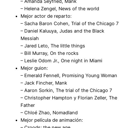
– Amanda Seyfried, Mank
– Helena Zengel, News of the world
Mejor actor de reparto:
– Sacha Baron Cohen, Trial of the Chicago 7
– Daniel Kaluuya, Judas and the Black
Messiah
– Jared Leto, The little things
– Bill Murray, On the rocks
– Leslie Odom Jr., One night in Miami
Mejor guion:
– Emerald Fennell, Promising Young Woman
– Jack Fincher, Mank
– Aaron Sorkin, The trial of the Chicago 7
– Christopher Hampton y Florian Zeller, The
Father
– Chloé Zhao, Nomadland
Mejor película de animación:
– Croods: the new age