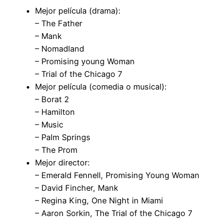
Mejor película (drama):
– The Father
– Mank
– Nomadland
– Promising young Woman
– Trial of the Chicago 7
Mejor película (comedia o musical):
– Borat 2
– Hamilton
– Music
– Palm Springs
– The Prom
Mejor director:
– Emerald Fennell, Promising Young Woman
– David Fincher, Mank
– Regina King, One Night in Miami
– Aaron Sorkin, The Trial of the Chicago 7