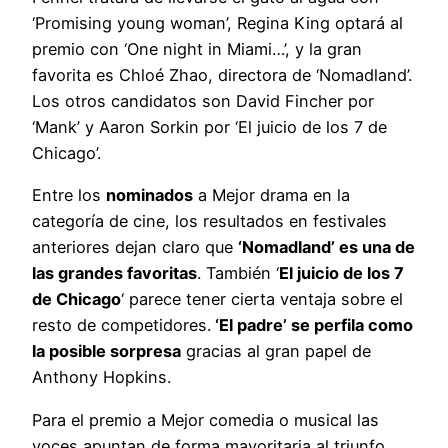
‘Promising young woman’, Regina King optará al
premio con ‘One night in Miami…’, y la gran
favorita es Chloé Zhao, directora de ‘Nomadland’.
Los otros candidatos son David Fincher por
‘Mank’ y Aaron Sorkin por ‘El juicio de los 7 de
Chicago’.
Entre los
nominados
a Mejor drama en la
categoría de cine, los resultados en festivales
anteriores dejan claro que
‘Nomadland’ es una de
las grandes favoritas
. También ‘
El juicio de los 7
de Chicago
‘ parece tener cierta ventaja sobre el
resto de competidores.
‘El padre’ se perfila como
la posible sorpresa
gracias al gran papel de
Anthony Hopkins.
Para el premio a Mejor comedia o musical las
voces apuntan de forma mayoritaria al triunfo