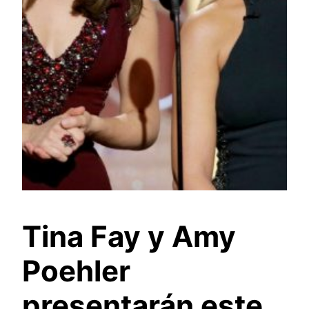
Tina Fay y Amy
Poehler
presentarán este