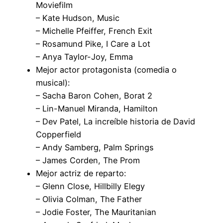
Moviefilm
– Kate Hudson, Music
– Michelle Pfeiffer, French Exit
– Rosamund Pike, I Care a Lot
– Anya Taylor-Joy, Emma
Mejor actor protagonista (comedia o
musical):
– Sacha Baron Cohen, Borat 2
– Lin-Manuel Miranda, Hamilton
– Dev Patel, La increíble historia de David
Copperfield
– Andy Samberg, Palm Springs
– James Corden, The Prom
Mejor actriz de reparto:
– Glenn Close, Hillbilly Elegy
– Olivia Colman, The Father
– Jodie Foster, The Mauritanian