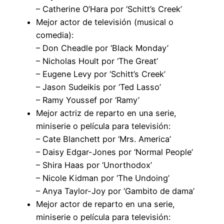
– Catherine O’Hara por ‘Schitt’s Creek’
Mejor actor de televisión (musical o
comedia):
– Don Cheadle por ‘Black Monday’
– Nicholas Hoult por ‘The Great’
– Eugene Levy por ‘Schitt’s Creek’
– Jason Sudeikis por ‘Ted Lasso’
– Ramy Youssef por ‘Ramy’
Mejor actriz de reparto en una serie,
miniserie o película para televisión:
– Cate Blanchett por ‘Mrs. America’
– Daisy Edgar-Jones por ‘Normal People’
– Shira Haas por ‘Unorthodox’
– Nicole Kidman por ‘The Undoing’
– Anya Taylor-Joy por ‘Gambito de dama’
Mejor actor de reparto en una serie,
miniserie o película para televisión: