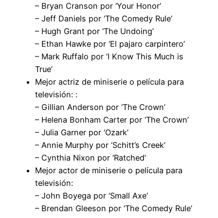
– Bryan Cranson por ‘Your Honor’
– Jeff Daniels por ‘The Comedy Rule’
– Hugh Grant por ‘The Undoing’
– Ethan Hawke por ‘El pajaro carpintero’
– Mark Ruffalo por ‘I Know This Much is
True’
Mejor actriz de miniserie o película para
televisión: :
– Gillian Anderson por ‘The Crown’
– Helena Bonham Carter por ‘The Crown’
– Julia Garner por ‘Ozark’
– Annie Murphy por ‘Schitt’s Creek’
– Cynthia Nixon por ‘Ratched’
Mejor actor de miniserie o película para
televisión:
– John Boyega por ‘Small Axe’
– Brendan Gleeson por ‘The Comedy Rule’