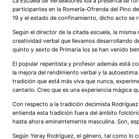
La Escuela de Verseadores iba a presentarse for
participantes en la Romería-Ofrenda del Pino de 
19 y el estado de confinamiento, dicho acto se r
Según el director de la citada escuela, la misma
creatividad verbal que llevamos desarrollando d
quinto y sexto de Primaria los se han venido ben
El popular repentista y profesor además está con
la mejora del rendimiento verbal y la autoestim
tradición que está más viva que nunca, experime
cantarlo. Creo que es una experiencia mágica q
Con respecto a la tradición decimista Rodrígue
entienda esta tradición fuera del ámbito folcló
hasta ahora eminentemente masculina. Son, espec
Según Yeray Rodríguez, el género, tal como lo co