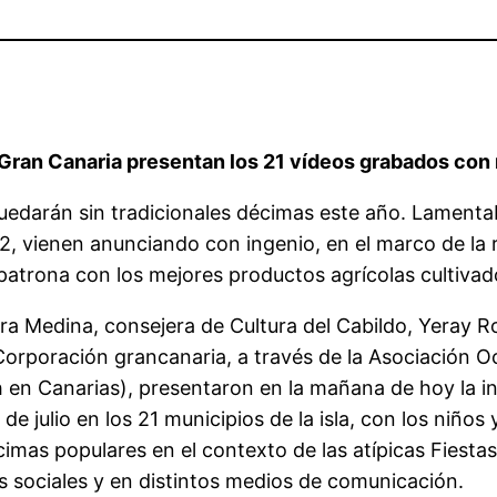
Gran Canaria presentan los 21 vídeos grabados con n
 quedarán sin tradicionales décimas este año. Lament
 vienen anunciando con ingenio, en el marco de la r
 patrona con los mejores productos agrícolas cultiva
a Medina, consejera de Cultura del Cabildo, Yeray Ro
Corporación grancanaria, a través de la Asociación O
h en Canarias), presentaron en la mañana de hoy la in
e julio en los 21 municipios de la isla, con los niño
cimas populares en el contexto de las atípicas Fiesta
es sociales y en distintos medios de comunicación.