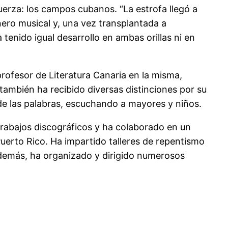
uerza: los campos cubanos. “La estrofa llegó a
nero musical y, una vez transplantada a
 tenido igual desarrollo en ambas orillas ni en
rofesor de Literatura Canaria en la misma,
también ha recibido diversas distinciones por su
o de las palabras, escuchando a mayores y niños.
trabajos discográficos y ha colaborado en un
uerto Rico. Ha impartido talleres de repentismo
Además, ha organizado y dirigido numerosos