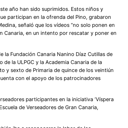
este año han sido suprimidos. Estos niños y
ue participan en la ofrenda del Pino, grabaron
Medina, señaló que los vídeos “no solo ponen en
ran Canaria, en un intento por rescatar y poner en
de la Fundación Canaria Nanino Díaz Cutillas de
yo de la ULPGC y la Academia Canaria de la
o y sexto de Primaria de quince de los veintiún
cuenta con el apoyo de los patrocinadores
seadores participantes en la iniciativa ‘Víspera
a Escuela de Verseadores de Gran Canaria,