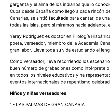
garganta y el alma de los indianos que lo conoci
Cuba desde España como llegó a cada rincón de A
Canarias, se sintió facultada para cantar, de una
todas las islas, pero si miramos hacia adelante,
Yeray Rodríguez es doctor en Filología Hispánic
poeta, verseador, miembro de la Academia Canari
gran labor. Lleva toda su vida estudiando el len
Como verseador, lleva recorriendo los escenario
buen número de grabaciones como intérprete o le
en todos los niveles educativos y ha represent
eventos internacionales de repentismo celebrado
Niños y niñas verseadores
1.- LAS PALMAS DE GRAN CANARIA