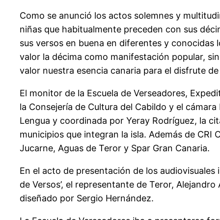
Como se anunció los actos solemnes y multitudin
niñas que habitualmente preceden con sus décima
sus versos en buena en diferentes y conocidas l
valor la décima como manifestación popular, sino 
valor nuestra esencia canaria para el disfrute de
El monitor de la Escuela de Verseadores, Expedi
la Consejería de Cultura del Cabildo y el cámar
Lengua y coordinada por Yeray Rodríguez, la cit
municipios que integran la isla. Además de CRI 
Jucarne, Aguas de Teror y Spar Gran Canaria.
En el acto de presentación de los audiovisuales 
de Versos’, el representante de Teror, Alejandr
diseñado por Sergio Hernández.