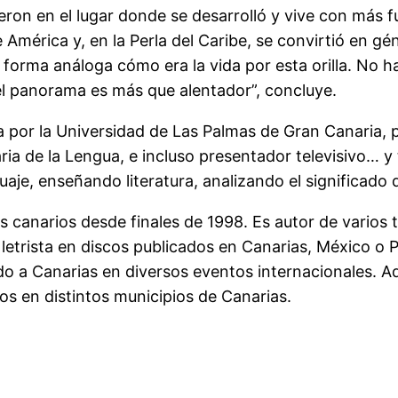
eron en el lugar donde se desarrolló y vive con más f
mérica y, en la Perla del Caribe, se convirtió en gé
 forma análoga cómo era la vida por esta orilla. No ha
 el panorama es más que alentador”, concluye.
a por la Universidad de Las Palmas de Gran Canaria, p
a de la Lengua, e incluso presentador televisivo… y 
guaje, enseñando literatura, analizando el significad
s canarios desde finales de 1998. Es autor de varios 
trista en discos publicados en Canarias, México o P
ado a Canarias en diversos eventos internacionales. 
s en distintos municipios de Canarias.