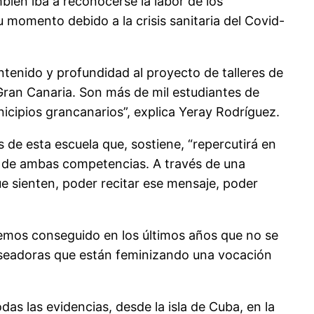
bién iba a reconocerse la labor de los
 momento debido a la crisis sanitaria del Covid-
ontenido y profundidad al proyecto de talleres de
Gran Canaria. Son más de mil estudiantes de
nicipios grancanarios”, explica Yeray Rodríguez.
 de esta escuela que, sostiene, “repercutirá en
to de ambas competencias. A través de una
e sienten, poder recitar ese mensaje, poder
hemos conseguido en los últimos años que no se
erseadoras que están feminizando una vocación
as las evidencias, desde la isla de Cuba, en la