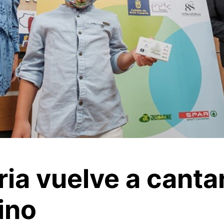
ia vuelve a canta
Pino