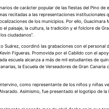
arios de carácter popular de las fiestas del Pino de 
s recitadas a las representaciones institucionales q
ocalizaciones de los municipios. Por ello, Guacimara 
el paisaje, la cultura, la tradición y el folclore de G
 los ciudadanos”.
to Suárez, coordinó las grabaciones con el personal 
a Kevin Figueras. Promovida por el Cabildo con el apo
ada escuela alcanza a más de mil estudiantes de quint
Canarias, la Escuela de Verseadores de Gran Canaria 
intervino, como representante de los niños y niñas ver
o Alvarado. Asimismo, fue presentado el logotipo de l