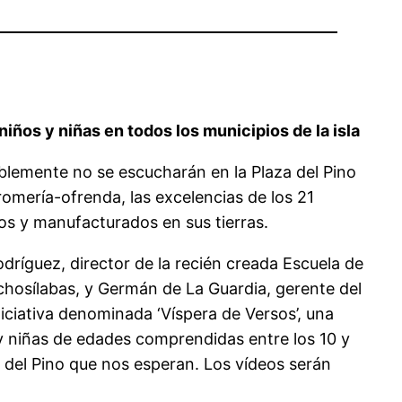
iños y niñas en todos los municipios de la isla
ablemente no se escucharán en la Plaza del Pino
omería-ofrenda, las excelencias de los 21
dos y manufacturados en sus tierras.
dríguez, director de la recién creada Escuela de
chosílabas, y Germán de La Guardia, gerente del
iciativa denominada ‘Víspera de Versos’, una
s y niñas de edades comprendidas entre los 10 y
s del Pino que nos esperan. Los vídeos serán