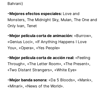
Bahrani)
-Mejores efectos especiales:
Love and
Monsters, The Midnight Sky, Mulan, The One and
Only Ivan, Tenet
-Mejor película corta de animación:
«Burrow»,
«Genius Loci», «If Anything Happens I Love
You», «Opera», «Yes People»
-Mejor película corta de acción real:
«Feeling
Through», «The Letter Room», «The Present»,
«Two Distant Strangers», «White Eye»
-Mejor banda sonora:
«Da 5 Bloods», «Mank»,
«Minari», «News of the World».