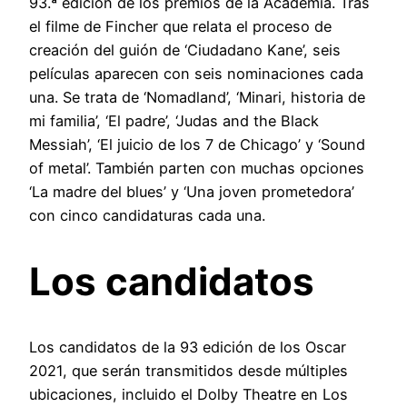
93.ª edición de los premios de la Academia. Tras
el filme de Fincher que relata el proceso de
creación del guión de ‘Ciudadano Kane’, seis
películas aparecen con seis nominaciones cada
una. Se trata de ‘Nomadland’, ‘Minari, historia de
mi familia’, ‘El padre’, ‘Judas and the Black
Messiah’, ‘El juicio de los 7 de Chicago’ y ‘Sound
of metal’. También parten con muchas opciones
‘La madre del blues’ y ‘Una joven prometedora’
con cinco candidaturas cada una.
Los candidatos
Los candidatos de la 93 edición de los Oscar
2021, que serán transmitidos desde múltiples
ubicaciones, incluido el Dolby Theatre en Los