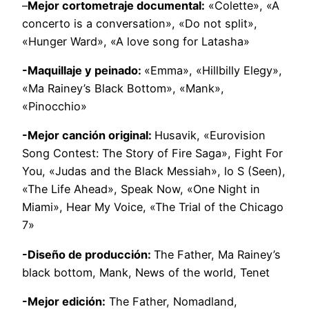
–
Mejor cortometraje documental:
«Colette», «A
concerto is a conversation», «Do not split»,
«Hunger Ward», «A love song for Latasha»
-Maquillaje y peinado:
«Emma», «Hillbilly Elegy»,
«Ma Rainey’s Black Bottom», «Mank»,
«Pinocchio»
-Mejor canción original:
Husavik, «Eurovision
Song Contest: The Story of Fire Saga», Fight For
You, «Judas and the Black Messiah», lo S (Seen),
«The Life Ahead», Speak Now, «One Night in
Miami», Hear My Voice, «The Trial of the Chicago
7»
-Diseño de producción:
The Father, Ma Rainey’s
black bottom, Mank, News of the world, Tenet
-Mejor edición:
The Father, Nomadland,