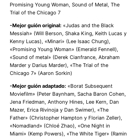
Promising Young Woman, Sound of Metal, The
Trial of the Chicago 7
-Mejor guión original:
«Judas and the Black
Messiah» (Will Berson, Shaka King, Keith Lucas y
Kenny Lucas), «Minari» (Lee Isaac Chung),
«Promising Young Woman» (Emerald Fennell),
«Sound of metal» (Derek Cianfrance, Abraham
Marder y Darius Marder), «The Trial of the
Chicago 7» (Aaron Sorkin)
-Mejor guión adaptado:
«Borat Subsequent
Moviefilm» (Peter Baynham, Sacha Baron Cohen,
Jena Friedman, Anthony Hines, Lee Kern, Dan
Mazer, Erica Rivinoja y Dan Swimer), «The
Father» (Christopher Hampton y Florian Zeller),
«Nomadland» (Chloé Zhao), «One Night in
Miami» (Kemp Powers), «The White Tiger» (Ramin