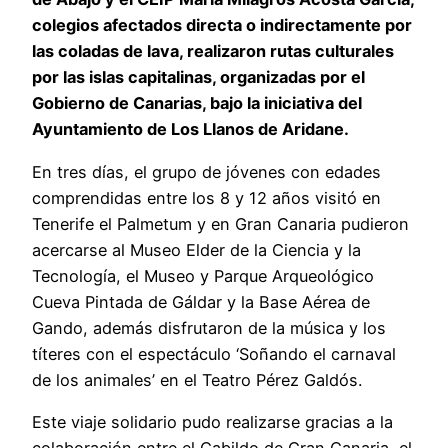
colegios afectados directa o indirectamente por
las coladas de lava, realizaron rutas culturales
por las islas capitalinas, organizadas por el
Gobierno de Canarias, bajo la iniciativa del
Ayuntamiento de Los Llanos de Aridane.
En tres días, el grupo de jóvenes con edades
comprendidas entre los 8 y 12 años visitó en
Tenerife el Palmetum y en Gran Canaria pudieron
acercarse al Museo Elder de la Ciencia y la
Tecnología, el Museo y Parque Arqueológico
Cueva Pintada de Gáldar y la Base Aérea de
Gando, además disfrutaron de la música y los
títeres con el espectáculo ‘Soñando el carnaval
de los animales’ en el Teatro Pérez Galdós.
Este viaje solidario pudo realizarse gracias a la
colaboración entre el Cabildo de Gran Canaria, el