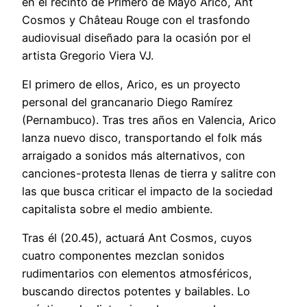
en el recinto de Primero de Mayo Arico, Ant
Cosmos y Château Rouge con el trasfondo
audiovisual diseñado para la ocasión por el
artista Gregorio Viera VJ.
El primero de ellos, Arico, es un proyecto
personal del grancanario Diego Ramírez
(Pernambuco). Tras tres años en Valencia, Arico
lanza nuevo disco, transportando el folk más
arraigado a sonidos más alternativos, con
canciones-protesta llenas de tierra y salitre con
las que busca criticar el impacto de la sociedad
capitalista sobre el medio ambiente.
Tras él (20.45), actuará Ant Cosmos, cuyos
cuatro componentes mezclan sonidos
rudimentarios con elementos atmosféricos,
buscando directos potentes y bailables. Lo