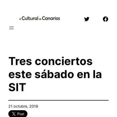
Saltar
al
Twitter
Face
contenido
Tres conciertos
este sábado en la
SIT
21 octubre, 2019