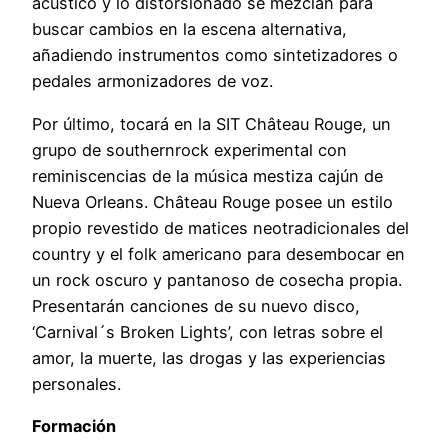
acústico y lo distorsionado se mezclan para
buscar cambios en la escena alternativa,
añadiendo instrumentos como sintetizadores o
pedales armonizadores de voz.
Por último, tocará en la SIT Château Rouge, un
grupo de southernrock experimental con
reminiscencias de la música mestiza cajún de
Nueva Orleans. Château Rouge posee un estilo
propio revestido de matices neotradicionales del
country y el folk americano para desembocar en
un rock oscuro y pantanoso de cosecha propia.
Presentarán canciones de su nuevo disco,
‘Carnival´s Broken Lights’, con letras sobre el
amor, la muerte, las drogas y las experiencias
personales.
Formación