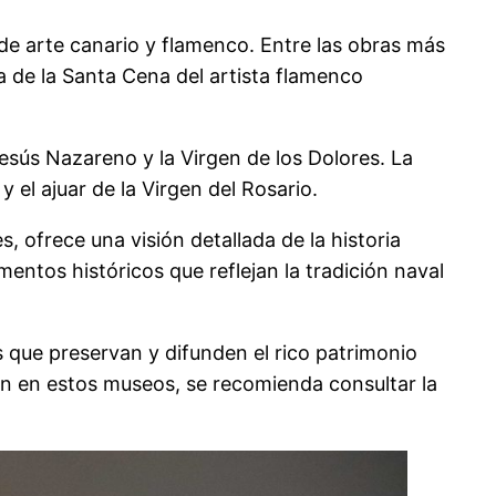
de arte canario y flamenco. Entre las obras más
a de la Santa Cena del artista flamenco
ús Nazareno y la Virgen de los Dolores. La
 el ajuar de la Virgen del Rosario.
 ofrece una visión detallada de la historia
ntos históricos que reflejan la tradición naval
s que preservan y difunden el rico patrimonio
ón en estos museos, se recomienda consultar la