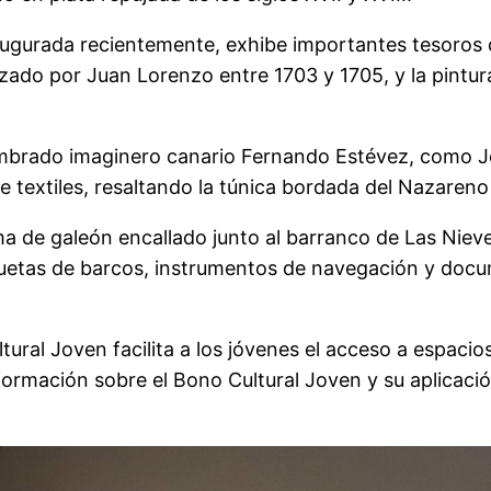
augurada recientemente, exhibe importantes tesoros 
zado por Juan Lorenzo entre 1703 y 1705, y la pintur
mbrado imaginero canario Fernando Estévez, como Jes
 textiles, resaltando la túnica bordada del Nazareno y
 de galeón encallado junto al barranco de Las Nieves,
etas de barcos, instrumentos de navegación y docume
tural Joven facilita a los jóvenes el acceso a espacio
formación sobre el Bono Cultural Joven y su aplicaci