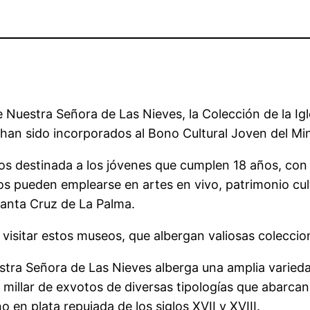
 Nuestra Señora de Las Nieves, la Colección de la I
han sido incorporados al Bono Cultural Joven del Mini
os destinada a los jóvenes que cumplen 18 años, con 
os pueden emplearse en artes en vivo, patrimonio cult
Santa Cruz de La Palma.
a visitar estos museos, que albergan valiosas coleccio
tra Señora de Las Nieves alberga una amplia variedad 
millar de exvotos de diversas tipologías que abarcan 
en plata repujada de los siglos XVII y XVIII.