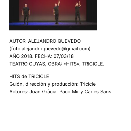
AUTOR: ALEJANDRO QUEVEDO
(foto.alejandroquevedo@gmail.com)
AÑO 2018. FECHA: 07/03/18
TEATRO CUYAS, OBRA: «HITS», TRICICLE.
HITS de TRICICLE
Guión, dirección y producción: Tricicle
Actores: Joan Gràcia, Paco Mir y Carles Sans.