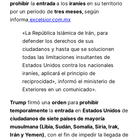
prohibir
la
entrada
a los
iraníes
en su territorio
por un periodo de
tres meses,
según
informa
excelsior.com.mx
«La República Islámica de Irán, para
defender los derechos de sus
ciudadanos y hasta que se solucionen
todas las limitaciones insultantes de
Estados Unidos contra los nacionales
iraníes, aplicará el principio de
reciprocidad», informó el ministerio de
Exteriores en un comunicado».
Trump
firmó una
orden
para
prohibir
temporalmente
la
entrada
en
Estados Unidos
de
ciudadanos de siete países de mayoría
musulmana (Libia, Sudán, Somalia, Siria, Irak,
Irán y Yemen)
, con el fin de impedir la llegada de